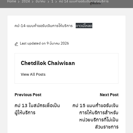
Home
2024
มีนาคม
1
คป 14 แบบคำขอรับเงินการให้บริการ
พิ
เ
ศ
คป-14-แบบคำขอรับเงินการให้บริการ
ดาวน์โหลด
ษ
Last updated on 9 มีนาคม 2026
ส่
ว
Chetdilok Chaiwisan
น
View All Posts
ก
ล
Post
Previous Post
Next Post
า
navigation
คป 13 ใบสมัครเพื่อเป็น
คป 15 แบบคำขอรับเงิน
ง
ผู้ให้บริการ
การให้บริการสำหรับ
หน่วยบริการที่ไม่เป็น
ส่วนราชการ