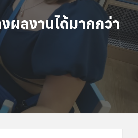
างผลงานได้มากกว่า