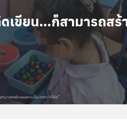
ิดเขียน…ก็สามารถสร้
สามารถสร้างผลงานได้มากกว่าที่คิด”