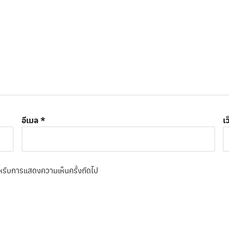
อีเมล
*
เ
 สำหรับการแสดงความเห็นครั้งถัดไป