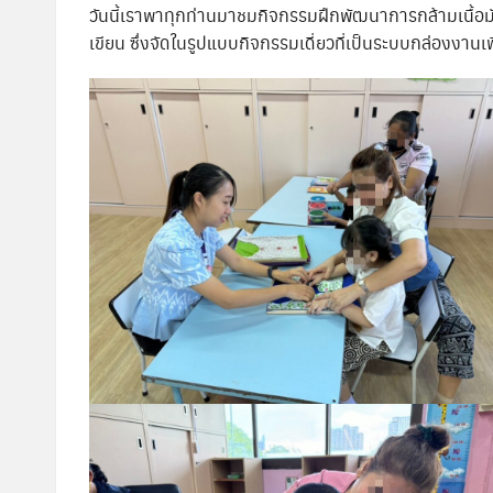
ก
วันนี้เราพาทุกท่านมาชมกิจกรรมฝึกพัฒนาการกล้ามเนื้อ
ล
เขียน ซึ่งจัดในรูปแบบกิจกรรมเดี่ยวที่เป็นระบบกล่องงานเพื่
า
ง