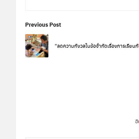
Post
Previous Post
navigation
“ลดความกังวลในข้อจำกัดเรื่องการเรียนก
อ