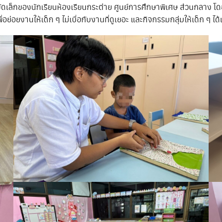
มัดเล็กของนักเรียนห้องเรียนกระต่าย ศูนย์การศึกษาพิเศษ ส่วนกลาง
อย่อยงานให้เด็ก ๆ ไม่เบื่อกับงานที่ดูเยอะ และกิจกรรมกลุ่มให้เด็ก ๆ ได้เ