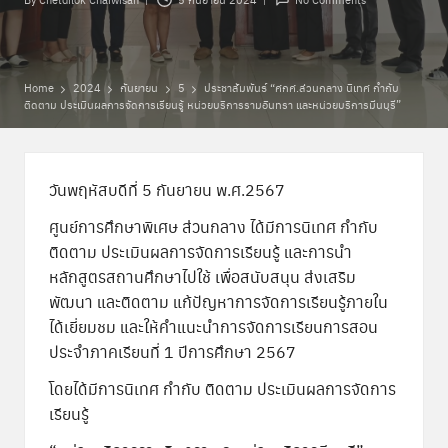
Posted
พิ
by
เ
ศ
Home
2024
กันยายน
5
ประชาสัมพันธ์ “ศกศ.ส่วนกลาง นิเทศ กำกับ
ติดตาม ประเมินผลการจัดการเรียนรู้ หน่วยบริการรามอินทรา และหน่วยบริการมีนบุรี”
ษ
ส่
ว
วันพฤหัสบดีที่ 5 กันยายน พ.ศ.2567
น
ศูนย์การศึกษาพิเศษ ส่วนกลาง ได้มีการนิเทศ กำกับ
ติดตาม ประเมินผลการจัดการเรียนรู้ และการนำ
ก
หลักสูตรสถานศึกษาไปใช้ เพื่อสนับสนุน ส่งเสริม
ล
พัฒนา และติดตาม แก้ปัญหาการจัดการเรียนรู้ภายใน
ได้เยี่ยมชม และให้คำแนะนำการจัดการเรียนการสอน
า
ประจำภาคเรียนที่ 1 ปีการศึกษา 2567
ง
โดยได้มีการนิเทศ กำกับ ติดตาม ประเมินผลการจัดการ
เรียนรู้