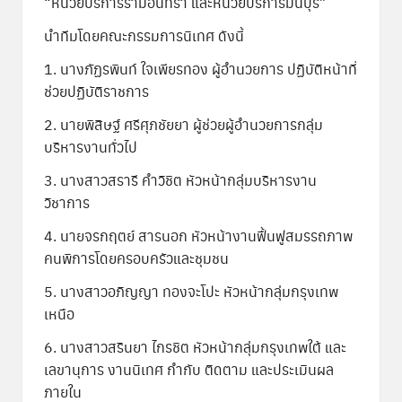
“หน่วยบริการรามอินทรา และหน่วยบริการมีนบุรี”
นำทีมโดยคณะกรรมการนิเทศ ดังนี้
1. นางภัฏรพินท์ ใจเพียรทอง ผู้อำนวยการ ปฏิบัติหน้าที่
ช่วยปฏิบัติราชการ
2. นายพิสิษฐ์ ศรีศุภชัยยา ผู้ช่วยผู้อำนวยการกลุ่ม
บริหารงานทั่วไป
3. นางสาวสรารี คำวิชิต หัวหน้ากลุ่มบริหารงาน
วิชาการ
4. นายจรกฤตย์ สารนอก หัวหน้างานฟื้นฟูสมรรถภาพ
คนพิการโดยครอบครัวและชุมชน
5. นางสาวอภิญญา ทองจะโปะ หัวหน้ากลุ่มกรุงเทพ
เหนือ
6. นางสาวสรินยา ไกรชิต หัวหน้ากลุ่มกรุงเทพใต้ และ
เลขานุการ งานนิเทศ กำกับ ติดตาม และประเมินผล
ภายใน