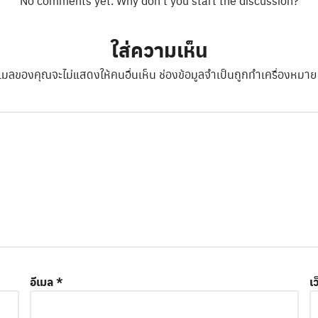
No comments yet. Why don’t you start the discussion?
ใส่ความเห็น
ีเมลของคุณจะไม่แสดงให้คนอื่นเห็น
ช่องข้อมูลจำเป็นถูกทำเครื่องหมา
อีเมล
*
เ