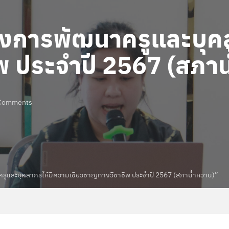
รงการพัฒนาครูและบุค
ีพ ประจำปี 2567 (สภา
Comments
รูและบุคลากรให้มีความเชี่ยวชาญทางวิชาชีพ ประจำปี 2567 (สภาน้ำหวาน)”