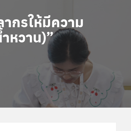
ลากรให้มีความ
น้ำหวาน)”