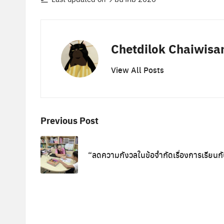
Chetdilok Chaiwisa
View All Posts
Post
Previous Post
navigation
“ลดความกังวลในข้อจำกัดเรื่องการเรียนก