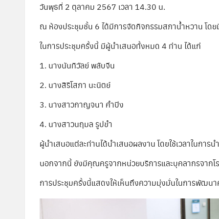
ก
วันพุธที่ 2 ตุลาคม 2567 เวลา 14.30 น.
ล
ณ ห้องประชุมชั้น 6 ได้มีการจัดกิจกรรมสภาน้ำหวาน โดยม
า
ในการประชุมครั้งนี้ มีผู้นำเสนอทั้งหมด 4 ท่าน ได้แก่
ง
1. นางนันทิวัลย์ พลับจีน
2. นางสิริโสภา นะนิตย์
3. นางสาวกาญจนา คำปิง
4. นางสาวนฤมล รูปขำ
ผู้นำเสนอแต่ละท่านได้นำเสนอผลงาน โดยใช้เวลาในการน
นอกจากนี้ ยังมีคุณครูจากหน่วยบริการและบุคลากรจากโ
การประชุมครั้งนี้แสดงให้เห็นถึงความมุ่งมั่นในการพัฒ