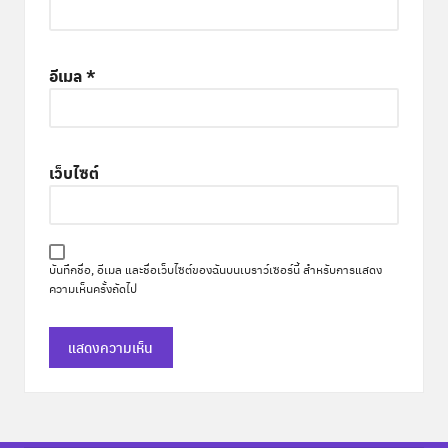
อีเมล
*
เว็บไซต์
บันทึกชื่อ, อีเมล และชื่อเว็บไซต์ของฉันบนเบราว์เซอร์นี้ สำหรับการแสดง
ความเห็นครั้งถัดไป