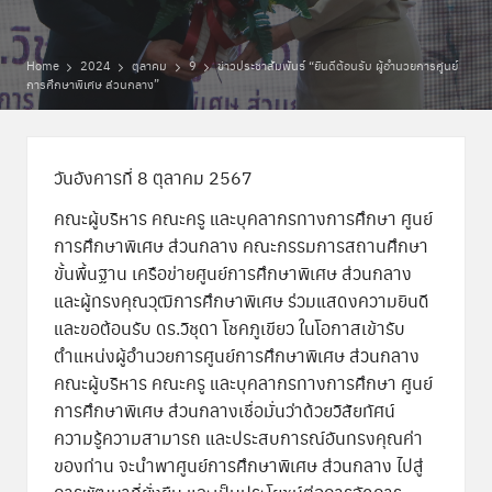
พิ
เ
Home
2024
ตุลาคม
9
ข่าวประชาสัมพันธ์ “ยินดีต้อนรับ ผู้อำนวยการศูนย์
การศึกษาพิเศษ ส่วนกลาง”
ศ
ษ
ส่
วันอังคารที่ 8 ตุลาคม 2567
ว
คณะผู้บริหาร คณะครู และบุคลากรทางการศึกษา ศูนย์
น
การศึกษาพิเศษ ส่วนกลาง คณะกรรมการสถานศึกษา
ขั้นพื้นฐาน เครือข่ายศูนย์การศึกษาพิเศษ ส่วนกลาง
ก
และผู้ทรงคุณวุฒิการศึกษาพิเศษ ร่วมแสดงความยินดี
ล
และขอต้อนรับ ดร.วิชุดา โชคภูเขียว ในโอกาสเข้ารับ
ตำแหน่งผู้อำนวยการศูนย์การศึกษาพิเศษ ส่วนกลาง
า
คณะผู้บริหาร คณะครู และบุคลากรทางการศึกษา ศูนย์
ง
การศึกษาพิเศษ ส่วนกลางเชื่อมั่นว่าด้วยวิสัยทัศน์
ความรู้ความสามารถ และประสบการณ์อันทรงคุณค่า
ของท่าน จะนำพาศูนย์การศึกษาพิเศษ ส่วนกลาง ไปสู่