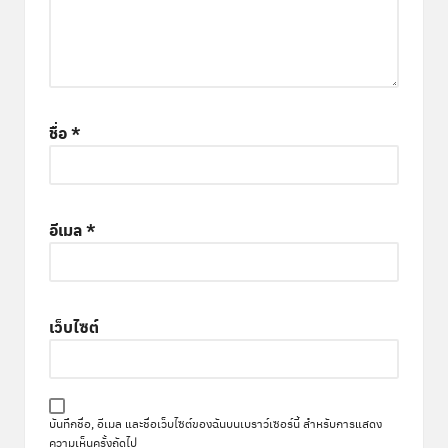
ชื่อ
*
อีเมล
*
เว็บไซต์
บันทึกชื่อ, อีเมล และชื่อเว็บไซต์ของฉันบนเบราว์เซอร์นี้ สำหรับการแสดง
ความเห็นครั้งถัดไป