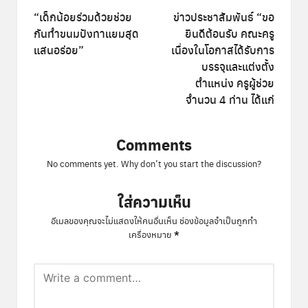
navigation
“เด็กน้อยร่วมด้วยช่วย
ข่าวประชาสัมพันธ์ “ขอ
กันทำขนมปังทาแยมสุด
ยินดีต้อนรับ คณะครู
แสนอร่อย”
เนื่องในโอกาสได้รับการ
บรรจุและแต่งตั้ง
ตำแหน่ง ครูผู้ช่วย
จำนวน 4 ท่าน ได้แก่
Comments
No comments yet. Why don’t you start the discussion?
ใส่ความเห็น
อีเมลของคุณจะไม่แสดงให้คนอื่นเห็น
ช่องข้อมูลจำเป็นถูกทำ
*
เครื่องหมาย