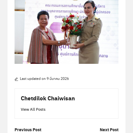
Last updated on 9 มีนาคม 2026
Chetdilok Chaiwisan
View All Posts
Post
Previous Post
Next Post