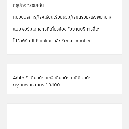
สรุปกิจกรรมเด่น
หน่วยบริการ/โรงเรียนเรียนรวม/เรียนร่วม/โรงพยาบาล
แบบฟอร์มเอกสารที่เกี่ยวข้องกับงานบริการสื่อฯ
โปรแกรม IEP online และ Serial number
4645 ถ. ดินแดง แขวงดินแดง เขตดินแดง
กรุงเทพมหานคร 10400