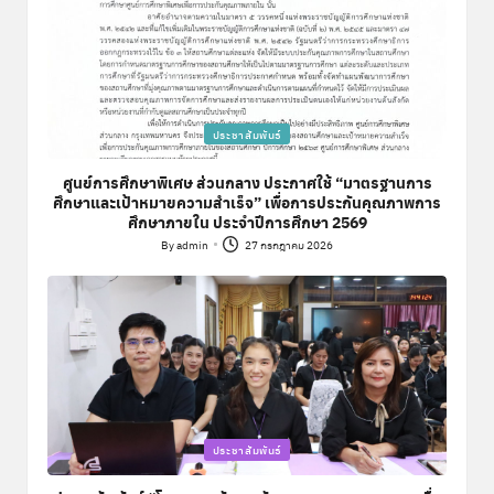
Posted
ประชาสัมพันธ์
in
ศูนย์การศึกษาพิเศษ ส่วนกลาง ประกาศใช้ “มาตรฐานการ
ศึกษาและเป้าหมายความสำเร็จ” เพื่อการประกันคุณภาพการ
ศึกษาภายใน ประจำปีการศึกษา 2569
By
admin
27 กรกฎาคม 2026
Posted
by
Posted
ประชาสัมพันธ์
in