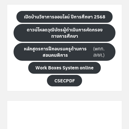
เปิดบ้านวิชาการออนไลน์ ปีการศึกษา 2568
ดาวน์โหลดวุฒิบัตรผู้ดำเนินการคัดกรอง
ทางการศึกษา
หลักสูตรการฝึกอบรมครูด้านการ
(พคก.
สอนคนพิการ
สศศ.)
Work Boxes System online
CSECPDF