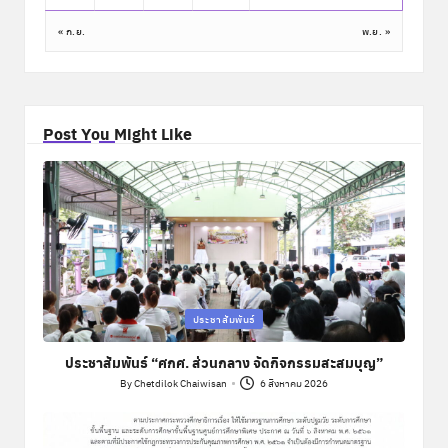
« ก.ย.
พ.ย. »
Post You Might Like
Posted
ประชาสัมพันธ์
in
ประชาสัมพันธ์ “ศกศ. ส่วนกลาง จัดกิจกรรมสะสมบุญ”
By
Chetdilok Chaiwisan
6 สิงหาคม 2026
Posted
by