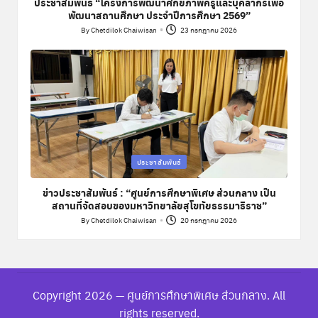
ประชาสัมพันธ์ “โครงการพัฒนาศักยภาพครูและบุคลากรเพื่อ
พัฒนาสถานศึกษา ประจำปีการศึกษา 2569”
By
Chetdilok Chaiwisan
23 กรกฎาคม 2026
Posted
by
Posted
ประชาสัมพันธ์
in
ข่าวประชาสัมพันธ์ : “ศูนย์การศึกษาพิเศษ ส่วนกลาง เป็น
สถานที่จัดสอบของมหาวิทยาลัยสุโขทัยธรรมาธิราช”
By
Chetdilok Chaiwisan
20 กรกฎาคม 2026
Posted
by
Copyright 2026 — ศูนย์การศึกษาพิเศษ ส่วนกลาง. All
rights reserved.