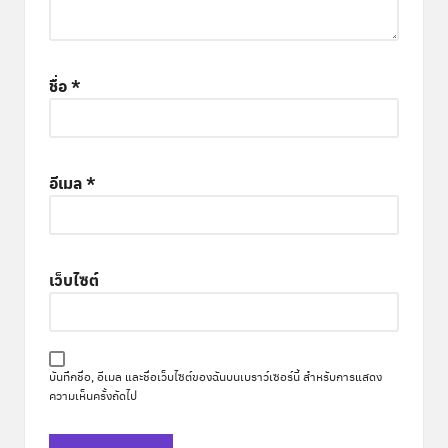
ชื่อ
*
อีเมล
*
เว็บไซต์
บันทึกชื่อ, อีเมล และชื่อเว็บไซต์ของฉันบนเบราว์เซอร์นี้ สำหรับการแสดง
ความเห็นครั้งถัดไป