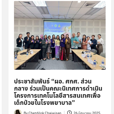
ประชาสัมพันธ์ “ผอ. ศกศ. ส่วน
กลาง ร่วมเป็นคณะนิเทศการดำเนิน
โครงการเทคโนโลยีสารสนเทศเพื่อ
เด็กป่วยในโรงพยาบาล”
By
Chetdilok Chaiwisan
26 มิถุนายน 2025