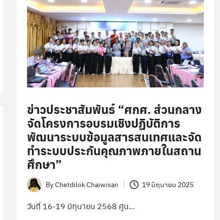
ข่าวประชาสัมพันธ์ “ศกศ. ส่วนกลาง
จัดโครงการอบรมเชิงปฏิบัติการ
พัฒนาระบบข้อมูลสารสนเทศและจัด
ทำระบบประกันคุณภาพภายในสถาน
ศึกษา”
By
Chetdilok Chaiwisan
19 มิถุนายน 2025
Posted
by
วันที่ 16-19 มิถุนายน 2568 ศูน…