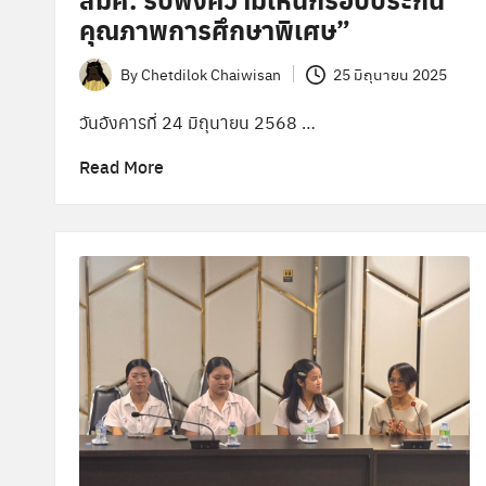
คุณภาพการศึกษาพิเศษ”
By
Chetdilok Chaiwisan
25 มิถุนายน 2025
Posted
by
วันอังคารที่ 24 มิถุนายน 2568 …
Read More