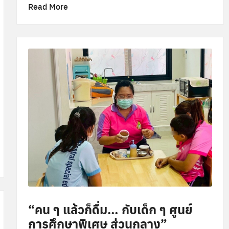
Read More
“คน ๆ แล้วก็ดื่ม… กับเด็ก ๆ ศูนย์
การศึกษาพิเศษ ส่วนกลาง”