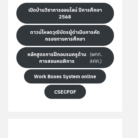
เปิดบ้านวิชาการออนไลน์ ปีการศึกษา
2568
ดาวน์โหลดวุฒิบัตรผู้ดำเนินการคัด
กรองทางการศึกษา
หลักสูตรการฝึกอบรมครูด้าน
(พคก.
การสอนคนพิการ
สศศ.)
Work Boxes System online
CSECPDF