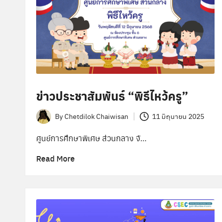
ข่าวประชาสัมพันธ์ “พิธีไหว้ครู”
By
Chetdilok Chaiwisan
11 มิถุนายน 2025
Posted
by
ศูนย์การศึกษาพิเศษ ส่วนกลาง จั…
Read More