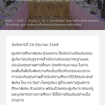
Posted
พิ
by
เ
ศ
Home
2025
มิถุนายน
25
ประชาสัมพันธ์ “ศูนย์การศึกษาพิเศษ ส่วนกลาง
ให้การต้อนรับ สมศ. รับฟังความเห็นกรอบประกันคุณภาพการศึกษาพิเศษ”
ษ
ส่
ว
วันอังคารที่ 24 มิถุนายน 2568
น
ศูนย์การศึกษาพิเศษ ส่วนกลาง ได้เปิดบ้านต้อนรับคณะ
ผู้บริหารระดับสูงจากสำนักงานรับรองมาตรฐานและ
ก
ประเมินคุณภาพการศึกษา (องค์การมหาชน) ในการ
ล
ลงพื้นที่เพื่อรับฟังความคิดเห็นเกี่ยวกับกรอบแนวทาง
การประกันคุณภาพสำหรับสถานศึกษาที่มีวัตถุประสงค์
า
พิเศษ โดย ดร.วิชุดา โชคภูเขียว ผู้อำนวยการศูนย์การ
ง
ศึกษาพิเศษ ส่วนกลาง พร้อมด้วยคณะผู้บริหาร คณะครู
และบุคลากรทางการศึกษา ได้ให้การต้อนรับอย่างเป็น
ทางการ