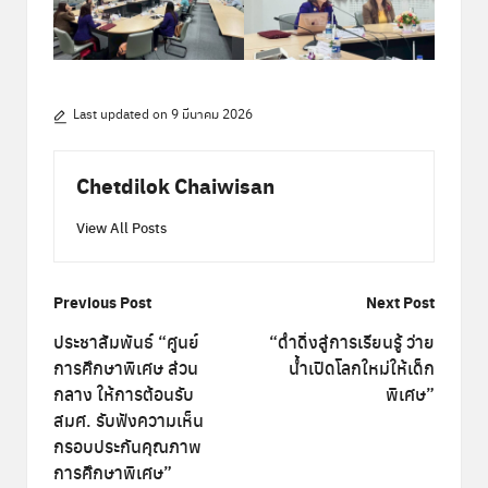
Last updated on 9 มีนาคม 2026
Chetdilok Chaiwisan
View All Posts
Post
Previous Post
Next Post
navigation
ประชาสัมพันธ์ “ศูนย์
“ดำดิ่งสู่การเรียนรู้ ว่าย
การศึกษาพิเศษ ส่วน
น้ำเปิดโลกใหม่ให้เด็ก
กลาง ให้การต้อนรับ
พิเศษ”
สมศ. รับฟังความเห็น
กรอบประกันคุณภาพ
การศึกษาพิเศษ”