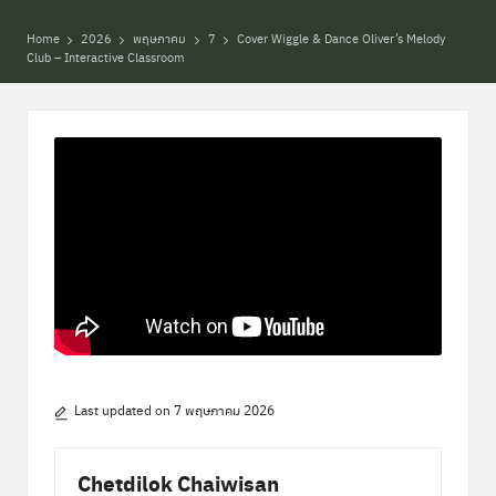
พิ
เ
Home
2026
พฤษภาคม
7
Cover Wiggle & Dance Oliver’s Melody
Club – Interactive Classroom
ศ
ษ
ส่
ว
น
ก
ล
า
ง
Last updated on 7 พฤษภาคม 2026
Chetdilok Chaiwisan