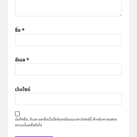
ชื่อ
*
อีเมล
*
เว็บไซต์
บันทึกชื่อ, อีเมล และชื่อเว็บไซต์ของฉันบนเบราว์เซอร์นี้ สำหรับการแสดง
ความเห็นครั้งถัดไป