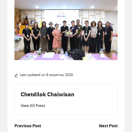
Last updated on 8 พฤษภาคม 2026
Chetdilok Chaiwisan
View All Posts
Post
Previous Post
Next Post