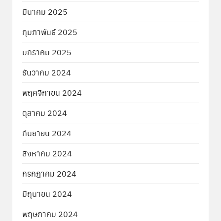
มีนาคม 2025
กุมภาพันธ์ 2025
มกราคม 2025
ธันวาคม 2024
พฤศจิกายน 2024
ตุลาคม 2024
กันยายน 2024
สิงหาคม 2024
กรกฎาคม 2024
มิถุนายน 2024
พฤษภาคม 2024