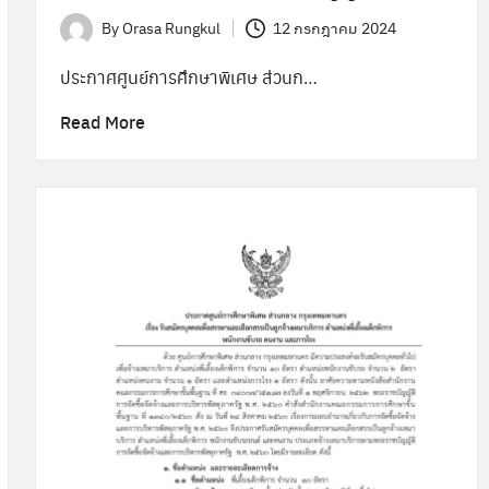
By
Orasa Rungkul
12 กรกฎาคม 2024
Posted
by
ประกาศศูนย์การศึกษาพิเศษ ส่วนก…
Read More