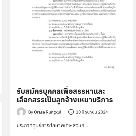
รับสมัครบุคคลเพื่อสรรหาและ
เลือกสรรเป็นลูกจ้างเหมาบริการ
By
Orasa Rungkul
10 มิถุนายน 2024
Posted
by
ประกาศศูนย์การศึกษาพิเศษ ส่วนก…