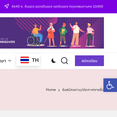
4645 ถ. ดินแดง แขวงดินแดง เขตดินแดง กรุงเทพมหานคร 10400
TH
กษา
สมัครเรียน
Op
Home
รับสมัครงาน/ประกาศรายชื่อ