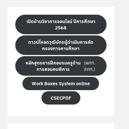
เปิดบ้านวิชาการออนไลน์ ปีการศึกษา
2568
ดาวน์โหลดวุฒิบัตรผู้ดำเนินการคัด
กรองทางการศึกษา
หลักสูตรการฝึกอบรมครูด้าน
(พคก.
การสอนคนพิการ
สศศ.)
Work Boxes System online
CSECPDF