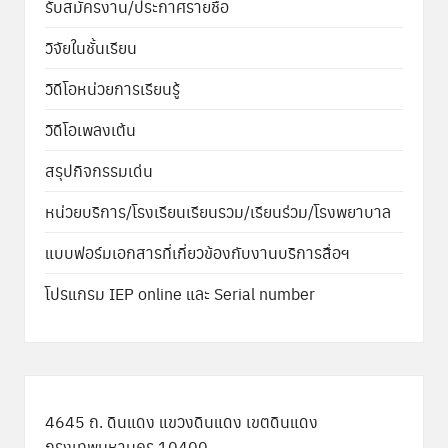
รับสมัครงาน/ประกาศรายชื่อ
วิจัยในชั้นเรียน
วิดีโอหน่วยการเรียนรู้
วิดีโอเพลงเต้น
สรุปกิจกรรมเด่น
หน่วยบริการ/โรงเรียนเรียนรวม/เรียนร่วม/โรงพยาบาล
แบบฟอร์มเอกสารที่เกี่ยวข้องกับงานบริการสื่อฯ
โปรแกรม IEP online และ Serial number
4645 ถ. ดินแดง แขวงดินแดง เขตดินแดง
กรุงเทพมหานคร 10400