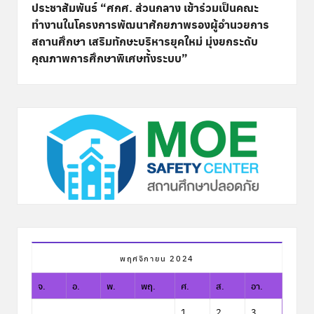
ประชาสัมพันธ์ “ศกศ. ส่วนกลาง เข้าร่วมเป็นคณะ
ทำงานในโครงการพัฒนาศักยภาพรองผู้อำนวยการ
สถานศึกษา เสริมทักษะบริหารยุคใหม่ มุ่งยกระดับ
คุณภาพการศึกษาพิเศษทั้งระบบ”
พฤศจิกายน 2024
จ.
อ.
พ.
พฤ.
ศ.
ส.
อา.
1
2
3