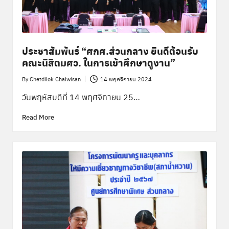
ประชาสัมพันธ์ “ศกศ.ส่วนกลาง ยินดีต้อนรับ
คณะนิสิตมศว. ในการเข้าศึกษาดูงาน”
By
Chetdilok Chaiwisan
14 พฤศจิกายน 2024
Posted
by
วันพฤหัสบดีที่ 14 พฤศจิกายน 25…
Read More