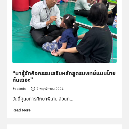
“มารู้จักกิจกรรมเสริมหลักสูตรแพทย์แผนไทย
กันเถอะ”
By
admin
7 พฤศจิกายน 2024
Posted
by
วันนี้ศูนย์การศึกษาพิเศษ ส่วนก…
Read More