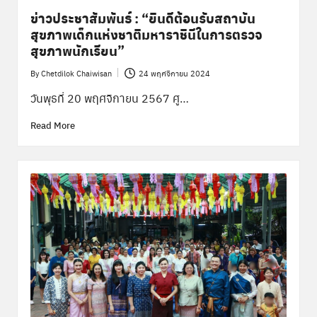
ข่าวประชาสัมพันธ์ : “ยินดีต้อนรับสถาบัน
สุขภาพเด็กแห่งชาติมหาราชินีในการตรวจ
สุขภาพนักเรียน”
By
Chetdilok Chaiwisan
24 พฤศจิกายน 2024
Posted
by
วันพุธที่ 20 พฤศจิกายน 2567 ศู…
Read More