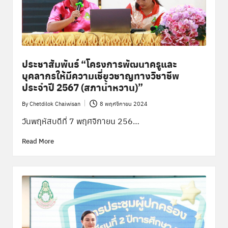
ประชาสัมพันธ์ “โครงการพัฒนาครูและ
บุคลากรให้มีความเชี่ยวชาญทางวิชาชีพ
ประจำปี 2567 (สภาน้ำหวาน)”
By
Chetdilok Chaiwisan
8 พฤศจิกายน 2024
Posted
by
วันพฤหัสบดีที่ 7 พฤศจิกายน 256…
Read More