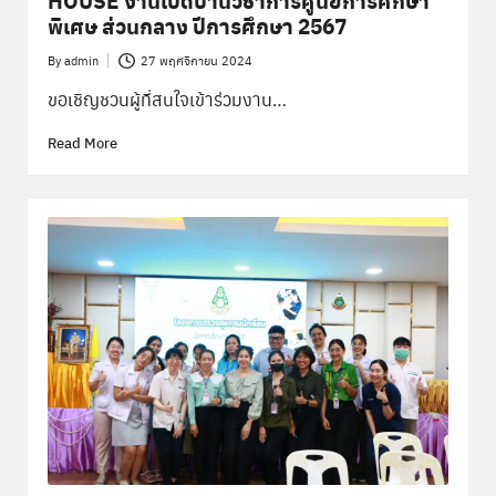
พิเศษ ส่วนกลาง ปีการศึกษา 2567
By
admin
27 พฤศจิกายน 2024
Posted
by
ขอเชิญชวนผู้ที่สนใจเข้าร่วมงาน…
Read More