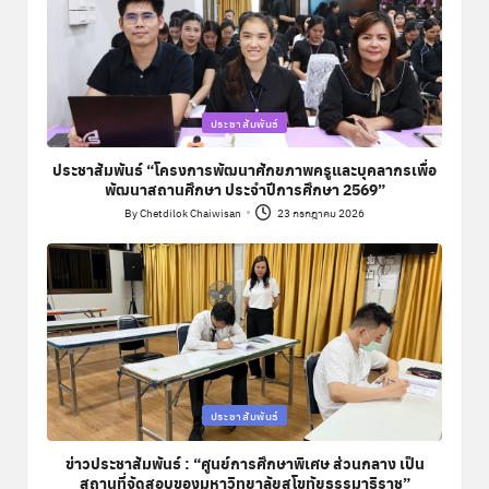
Posted
ประชาสัมพันธ์
in
ประชาสัมพันธ์ “โครงการพัฒนาศักยภาพครูและบุคลากรเพื่อ
พัฒนาสถานศึกษา ประจำปีการศึกษา 2569”
By
Chetdilok Chaiwisan
23 กรกฎาคม 2026
Posted
by
Posted
ประชาสัมพันธ์
in
ข่าวประชาสัมพันธ์ : “ศูนย์การศึกษาพิเศษ ส่วนกลาง เป็น
สถานที่จัดสอบของมหาวิทยาลัยสุโขทัยธรรมาธิราช”