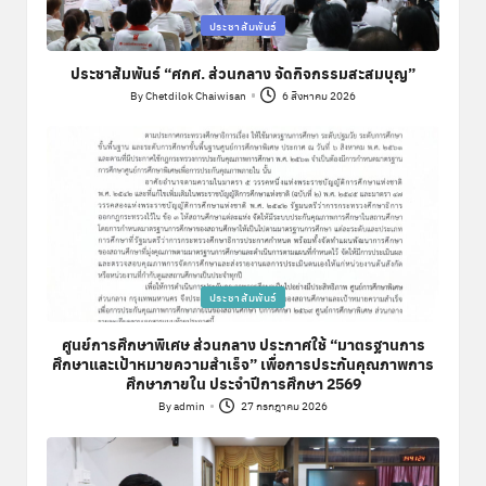
Posted
ประชาสัมพันธ์
in
ประชาสัมพันธ์ “ศกศ. ส่วนกลาง จัดกิจกรรมสะสมบุญ”
By
Chetdilok Chaiwisan
6 สิงหาคม 2026
Posted
by
Posted
ประชาสัมพันธ์
in
ศูนย์การศึกษาพิเศษ ส่วนกลาง ประกาศใช้ “มาตรฐานการ
ศึกษาและเป้าหมายความสำเร็จ” เพื่อการประกันคุณภาพการ
ศึกษาภายใน ประจำปีการศึกษา 2569
By
admin
27 กรกฎาคม 2026
Posted
by