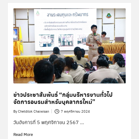
ข่าวประชาสัมพันธ์ “กลุ่มบริหารงานทั่วไป
จัดการอบรมสำหรับบุคลากรใหม่”
By
Chetdilok Chaiwisan
7 พฤศจิกายน 2024
Posted
by
วันอังคารที่ 5 พฤศจิกายน 2567 …
Read More