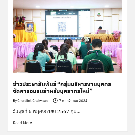
ข่าวประชาสัมพันธ์ “กลุ่มบริหารงานบุคคล
จัดการอบรมสำหรับบุคลากรใหม่”
By
Chetdilok Chaiwisan
7 พฤศจิกายน 2024
Posted
by
วันพุธที่ 6 พฤศจิกายน 2567 ศูน…
Read More