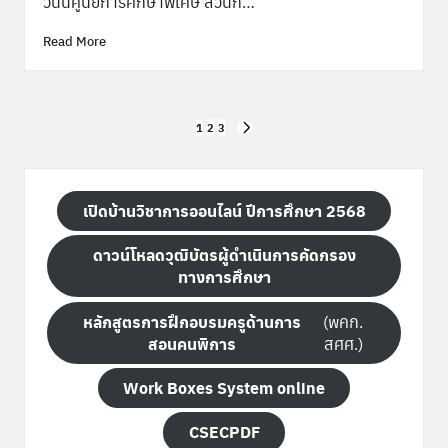
วันนี้ศูนย์การศึกษาพิเศษ ส่วนก…
Read More
Posts
1
2
3
NEXT
pagination
PAGE
เปิดบ้านวิชาการออนไลน์ ปีการศึกษา 2568
ดาวน์โหลดวุฒิบัตรผู้ดำเนินการคัดกรอง
ทางการศึกษา
หลักสูตรการฝึกอบรมครูด้านการ
(พคก.
สอนคนพิการ
สศศ.)
Work Boxes System online
CSECPDF