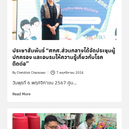
ประชาสัมพันธ์ “ศกศ.ส่วนกลางได้จัดประชุมผู้
ปกครอง และอบรมให้ความรู้เกี่ยวกับโรค
ติดต่อ”
By
Chetdilok Chaiwisan
7 พฤศจิกายน 2024
Posted
by
วันพุธที่ 6 พฤศจิกายน 2567 ศูน…
Read More