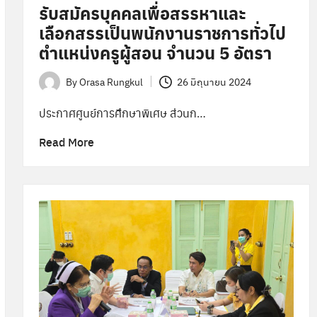
รับสมัครบุคคลเพื่อสรรหาและ
เลือกสรรเป็นพนักงานราชการทั่วไป
ตำแหน่งครูผู้สอน จำนวน 5 อัตรา
By
Orasa Rungkul
26 มิถุนายน 2024
Posted
by
ประกาศศูนย์การศึกษาพิเศษ ส่วนก…
Read More