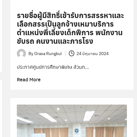
รายชื่อผู้มีสิทธิ์เข้ารับการสรรหาและ
เลือกสรรเป็นลูกจ้างเหมาบริการ
ตำแหน่งพี่เลี้ยงเด็กพิการ พนักงาน
ขับรถ คนงานและภารโรง
By
Orasa Rungkul
24 มิถุนายน 2024
Posted
by
ประกาศศูนย์การศึกษาพิเศษ ส่วนก…
Read More