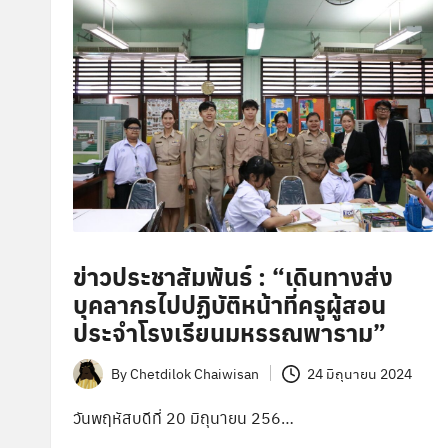
ข่าวประชาสัมพันธ์ : “เดินทางส่ง
บุคลากรไปปฏิบัติหน้าที่ครูผู้สอน
ประจำโรงเรียนมหรรณพาราม”
By
Chetdilok Chaiwisan
24 มิถุนายน 2024
Posted
by
วันพฤหัสบดีที่ 20 มิถุนายน 256…