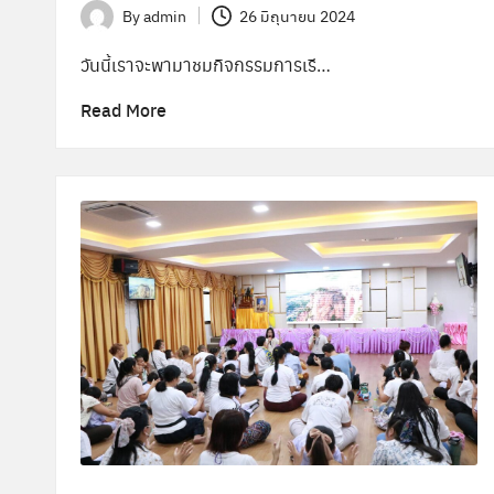
By
admin
26 มิถุนายน 2024
Posted
by
วันนี้เราจะพามาชมกิจกรรมการเรี…
Read More