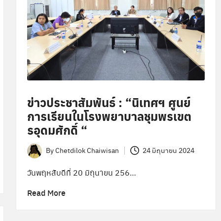
ข่าวประชาสัมพันธ์ : “นิเทศฯ ศูนย์
การเรียนในโรงพยาบาลชุมพรเขต
รอุดมศักดิ์ “
By
Chetdilok Chaiwisan
24 มิถุนายน 2024
Posted
by
วันพฤหสับดีที่ 20 มิถุนายน 256…
Read More