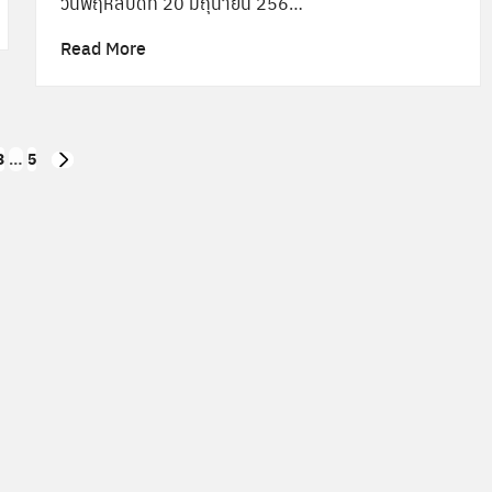
วันพฤหัสบดีที่ 20 มิถุนายน 256…
Read More
3
…
5
NEXT
PAGE