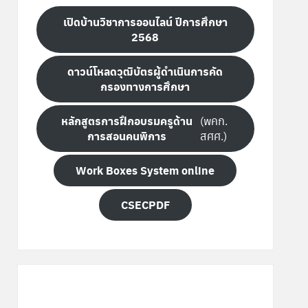
เปิดบ้านวิชาการออนไลน์ ปีการศึกษา
2568
ดาวน์โหลดวุฒิบัตรผู้ดำเนินการคัด
กรองทางการศึกษา
หลักสูตรการฝึกอบรมครูด้าน
(พคก.
การสอนคนพิการ
สศศ.)
Work Boxes System online
CSECPDF