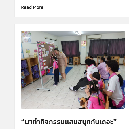
ล
Read More
า
ง
“มาทำกิจกรรมแสนสนุกกันเถอะ”