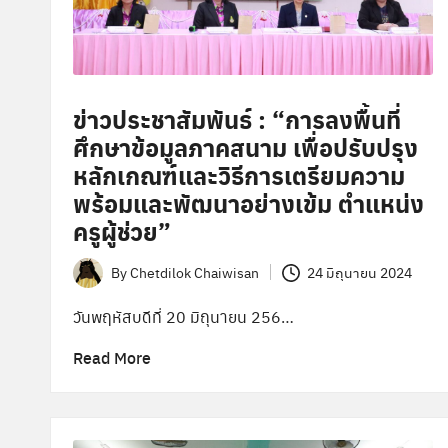
ข่าวประชาสัมพันธ์ : “การลงพื้นที่
ศึกษาข้อมูลภาคสนาม เพื่อปรับปรุง
หลักเกณฑ์และวิธีการเตรียมความ
พร้อมและพัฒนาอย่างเข้ม ตำแหน่ง
ครูผู้ช่วย”
By
Chetdilok Chaiwisan
24 มิถุนายน 2024
Posted
by
วันพฤหัสบดีที่ 20 มิถุนายน 256…
Read More