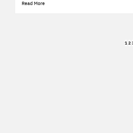
Read More
Posts
1
2
pagination