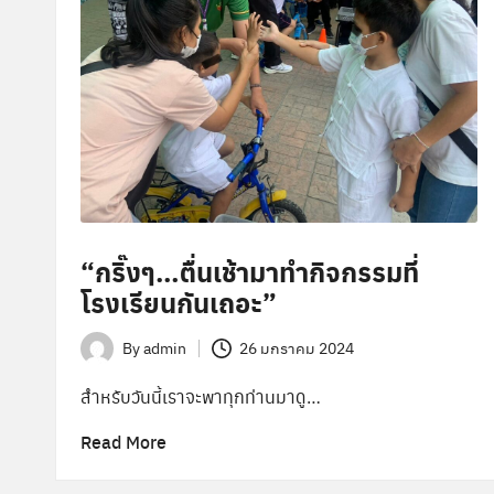
“กริ๊งๆ…ตื่นเช้ามาทำกิจกรรมที่
โรงเรียนกันเถอะ”
By
admin
26 มกราคม 2024
Posted
by
สำหรับวันนี้เราจะพาทุกท่านมาดู…
Read More