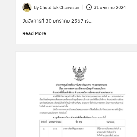
ล
By
Chetdilok Chaiwisan
31 มกราคม 2024
Posted
า
by
วันอังคารที่ 30 มกราคม 2567 เร…
ง
Read More