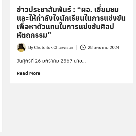
ข่าวประชาสัมพันธ์ : “ผอ. เยี่ยมชม
และให้กำลังใจนักเรียนในการแข่งขัน
เพื่อหาตัวแทนในการแข่งขันศิลป
หัตถกรรม”
By
Chetdilok Chaiwisan
28 มกราคม 2024
Posted
by
วันศุกร์ที่ 26 มกราคม 2567 นาย…
Read More