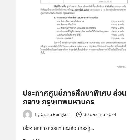
ประกาศศูนย์การศึกษาพิเศษ ส่วน
กลาง กรุงเทพมหานคร
By
Orasa Rungkul
30 มกราคม 2024
Posted
by
เรื่อง ผลการสรรหาและเลือกสรรลู…