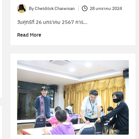
By
Chetdilok Chaiwisan
28 มกราคม 2024
Posted
by
วันศุกร์ที่ 26 มกราคม 2567 การ…
Read More