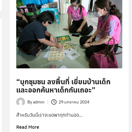
“บุกชุมชน ลงพื้นที่ เยี่ยมบ้านเด็ก
และออกค้นหาเด็กกันเถอะ”
By
admin
29 มกราคม 2024
Posted
by
สำหรับวันนี้เราจะขอพาทุกท่านออ…
Read More