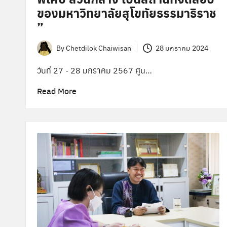
ของม​หาวิทยาลัยสุโขทัยธรรมาธิราช​
”
By
Chetdilok Chaiwisan
28 มกราคม 2024
Posted
by
วันที่ 27 - 28 มกราคม 2567 ศูน…
Read More