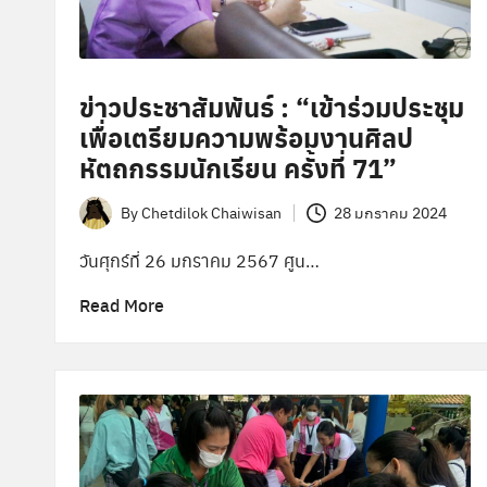
ข่าวประชาสัมพันธ์ : “เข้าร่วมประชุม
เพื่อเตรียมความพร้อมงานศิลป
หัตถกรรมนักเรียน ครั้งที่ 71”
By
Chetdilok Chaiwisan
28 มกราคม 2024
Posted
by
วันศุกร์ที่ 26 มกราคม 2567 ศูน…
Read More