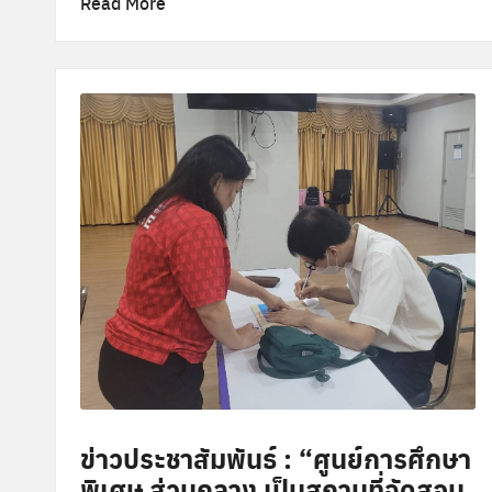
Read More
ข่าวประชาสัมพันธ์ : “ศูนย์​การศึกษา​
พิเศษ ​​ส่วนกลาง​ เป็นสถานที่จัดสอบ