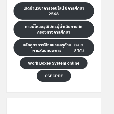
เปิดบ้านวิชาการออนไลน์ ปีการศึกษา
2568
ดาวน์โหลดวุฒิบัตรผู้ดำเนินการคัด
กรองทางการศึกษา
หลักสูตรการฝึกอบรมครูด้าน
(พคก.
การสอนคนพิการ
สศศ.)
Work Boxes System online
CSECPDF