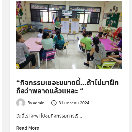
“กิจกรรมเยอะขนาดนี้…ถ้าไม่มาฝึก
ถือว่าพลาดแล้วแหละ “
By
admin
31 มกราคม 2024
Posted
by
วันนี้เราจะพาไปชมกิจกรรมการเรี…
Read More