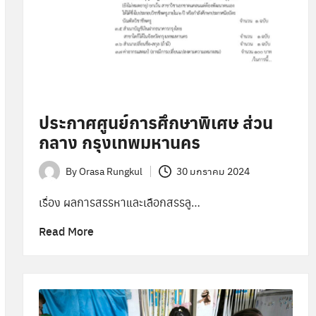
ประกาศศูนย์การศึกษาพิเศษ ส่วน
กลาง กรุงเทพมหานคร
By
Orasa Rungkul
30 มกราคม 2024
Posted
by
เรื่อง ผลการสรรหาและเลือกสรรลู…
Read More