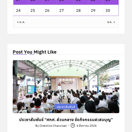
24
25
26
27
28
29
30
« ต.ค.
ธ.ค. »
Post You Might Like
Posted
ประชาสัมพันธ์
in
ประชาสัมพันธ์ “ศกศ. ส่วนกลาง จัดกิจกรรมสะสมบุญ”
By
Chetdilok Chaiwisan
6 สิงหาคม 2026
Posted