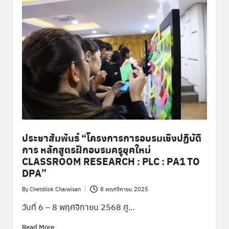
ประชาสัมพันธ์ “โครงการการอบรมเชิงปฏิบัติ
การ หลักสูตรฝึกอบรมครูยุคใหม่
CLASSROOM RESEARCH : PLC : PA1 TO
DPA”
By
Chetdilok Chaiwisan
8 พฤศจิกายน 2025
Posted
by
วันที่ 6 – 8 พฤศจิกายน 2568 ศู…
Read More