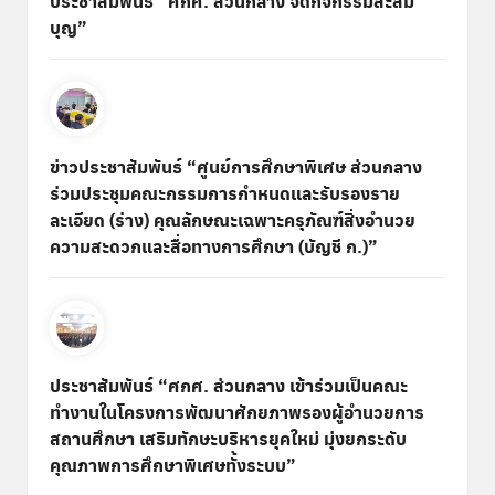
ประชาสัมพันธ์ “ศกศ. ส่วนกลาง จัดกิจกรรมสะสม
บุญ”
ข่าวประชาสัมพันธ์ “ศูนย์การศึกษาพิเศษ ส่วนกลาง
ร่วมประชุมคณะกรรมการกำหนดและรับรองราย
ละเอียด (ร่าง) คุณลักษณะเฉพาะครุภัณฑ์สิ่งอำนวย
ความสะดวกและสื่อทางการศึกษา (บัญชี ก.)”
ประชาสัมพันธ์ “ศกศ. ส่วนกลาง เข้าร่วมเป็นคณะ
ทำงานในโครงการพัฒนาศักยภาพรองผู้อำนวยการ
สถานศึกษา เสริมทักษะบริหารยุคใหม่ มุ่งยกระดับ
คุณภาพการศึกษาพิเศษทั้งระบบ”