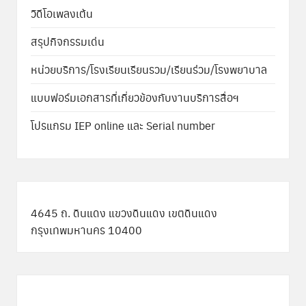
วิดีโอเพลงเต้น
สรุปกิจกรรมเด่น
หน่วยบริการ/โรงเรียนเรียนรวม/เรียนร่วม/โรงพยาบาล
แบบฟอร์มเอกสารที่เกี่ยวข้องกับงานบริการสื่อฯ
โปรแกรม IEP online และ Serial number
4645 ถ. ดินแดง แขวงดินแดง เขตดินแดง
กรุงเทพมหานคร 10400