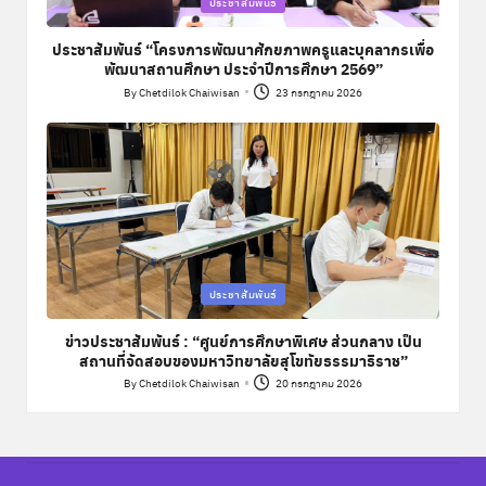
ประชาสัมพันธ์
in
ประชาสัมพันธ์ “โครงการพัฒนาศักยภาพครูและบุคลากรเพื่อ
พัฒนาสถานศึกษา ประจำปีการศึกษา 2569”
By
Chetdilok Chaiwisan
23 กรกฎาคม 2026
Posted
by
Posted
ประชาสัมพันธ์
in
ข่าวประชาสัมพันธ์ : “ศูนย์การศึกษาพิเศษ ส่วนกลาง เป็น
สถานที่จัดสอบของมหาวิทยาลัยสุโขทัยธรรมาธิราช”
By
Chetdilok Chaiwisan
20 กรกฎาคม 2026
Posted
by