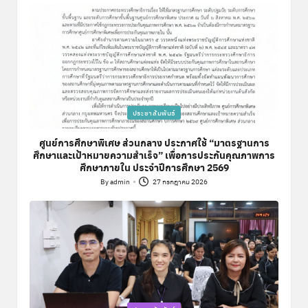
by
Posted
ประชาสัมพันธ์
in
ศูนย์การศึกษาพิเศษ ส่วนกลาง ประกาศใช้ “มาตรฐานการ
ศึกษาและเป้าหมายความสำเร็จ” เพื่อการประกันคุณภาพการ
ศึกษาภายใน ประจำปีการศึกษา 2569
By
admin
27 กรกฎาคม 2026
Posted
by
Posted