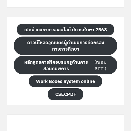
เปิดบ้านวิชาการออนไลน์ ปีการศึกษา 2568
ดาวน์โหลดวุฒิบัตรผู้ดำเนินการคัดกรอง
ทางการศึกษา
หลักสูตรการฝึกอบรมครูด้านการ
(พคก.
สอนคนพิการ
สศศ.)
Work Boxes System online
CSECPDF