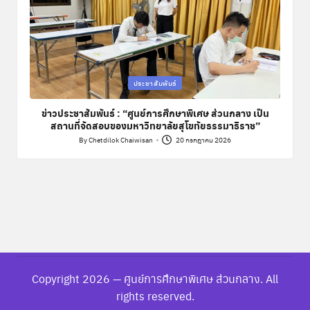
Posted
ประชาสัมพันธ์
in
ข่าวประชาสัมพันธ์ : “ศูนย์การศึกษาพิเศษ ส่วนกลาง เป็น
สถานที่จัดสอบของมหาวิทยาลัยสุโขทัยธรรมาธิราช”
By
Chetdilok Chaiwisan
20 กรกฎาคม 2026
Posted
by
Copyright 2026 — ศูนย์การศึกษาพิเศษ ส่วนกลาง. All
rights reserved.