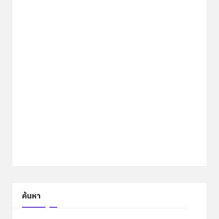
ค้นหา