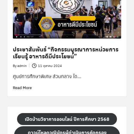
ประชาสัมพันธ์ “กิจกรรมบูรณาการหน่วยการ
เรียนรู้ อาหารดีมีประโยชน์”
By
admin
11 ตุลาคม 2024
Posted
by
ศูนย์การศึกษาพิเศษ ส่วนกลาง ได…
Read More
เปิดบ้านวิชาการออนไลน์ ปีการศึกษา 2568
ดาวน์โหลดวุฒิบัตรผู้ดำเนินการคัดกรอง