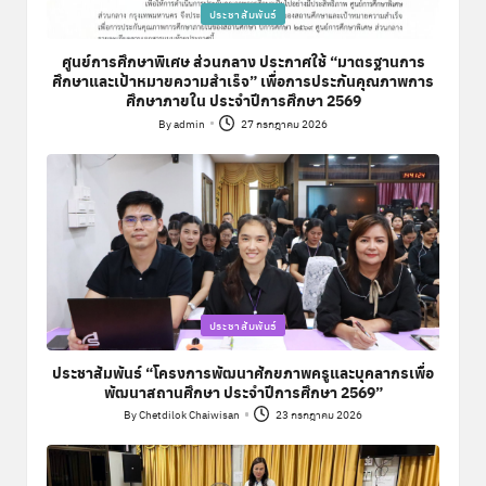
Posted
ประชาสัมพันธ์
in
ศูนย์การศึกษาพิเศษ ส่วนกลาง ประกาศใช้ “มาตรฐานการ
ศึกษาและเป้าหมายความสำเร็จ” เพื่อการประกันคุณภาพการ
ศึกษาภายใน ประจำปีการศึกษา 2569
By
admin
27 กรกฎาคม 2026
Posted
by
Posted
ประชาสัมพันธ์
in
ประชาสัมพันธ์ “โครงการพัฒนาศักยภาพครูและบุคลากรเพื่อ
พัฒนาสถานศึกษา ประจำปีการศึกษา 2569”
By
Chetdilok Chaiwisan
23 กรกฎาคม 2026
Posted
by