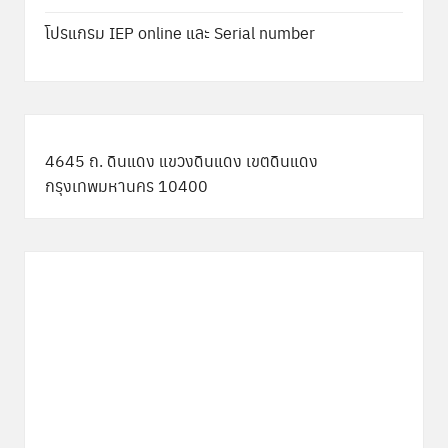
โปรแกรม IEP online และ Serial number
4645 ถ. ดินแดง แขวงดินแดง เขตดินแดง
กรุงเทพมหานคร 10400