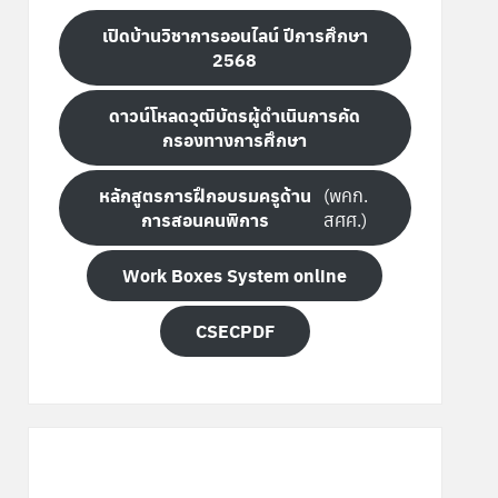
เปิดบ้านวิชาการออนไลน์ ปีการศึกษา
2568
ดาวน์โหลดวุฒิบัตรผู้ดำเนินการคัด
กรองทางการศึกษา
หลักสูตรการฝึกอบรมครูด้าน
(พคก.
การสอนคนพิการ
สศศ.)
Work Boxes System online
CSECPDF