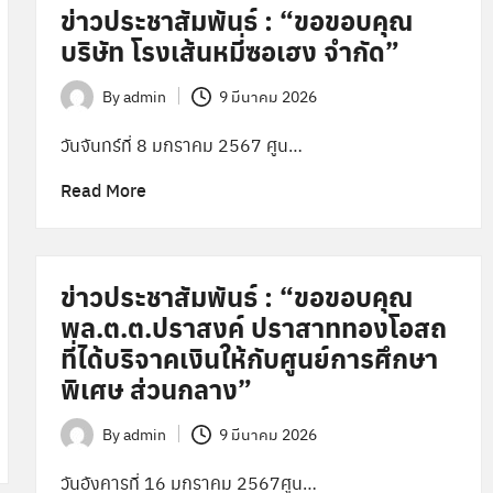
ข่าวประชาสัมพันธ์ : “ขอขอบคุณ
บริษัท โรงเส้นหมี่ซอเฮง จำกัด”
By
admin
9 มีนาคม 2026
Posted
by
วันจันทร์ที่ 8 มกราคม 2567 ศูน…
Read More
ข่าวประชาสัมพันธ์ : “ขอขอบคุณ
พล.ต.ต.ปราสงค์ ปราสาททองโอสถ
ที่ได้บริจาคเงินให้กับศูนย์การศึกษา
พิเศษ ส่วนกลาง”
By
admin
9 มีนาคม 2026
Posted
by
วันอังคารที่ 16 มกราคม 2567ศูน…