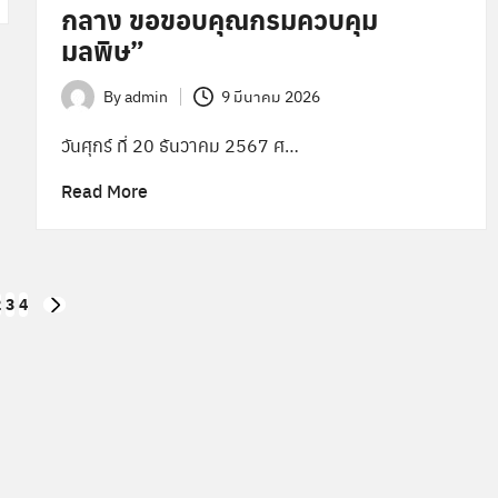
กลาง ขอขอบคุณกรมควบคุม
มลพิษ”
By
admin
9 มีนาคม 2026
Posted
by
วันศุกร์ ที่ 20 ธันวาคม 2567 ศ…
Read More
2
3
4
NEXT
PAGE