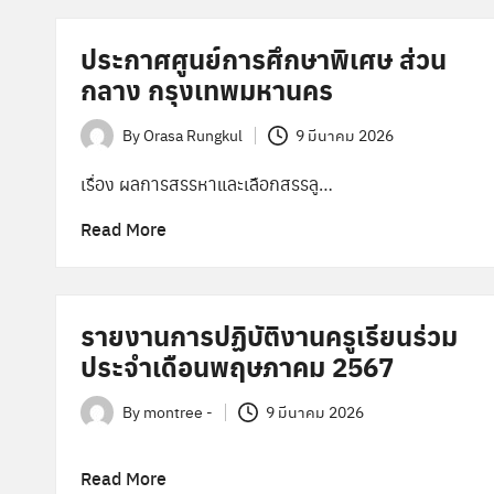
ล
ประกาศศูนย์การศึกษาพิเศษ ส่วน
า
กลาง กรุงเทพมหานคร
ง
By
Orasa Rungkul
9 มีนาคม 2026
Posted
by
เรื่อง ผลการสรรหาและเลือกสรรลู…
Read More
รายงานการปฏิบัติงานครูเรียนร่วม
ประจำเดือนพฤษภาคม 2567
By
montree -
9 มีนาคม 2026
Posted
by
Read More