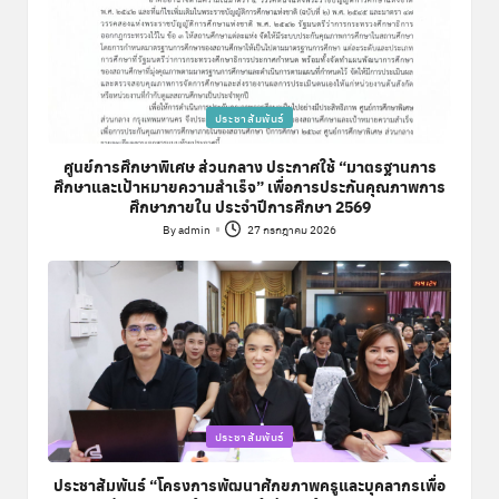
Posted
ประชาสัมพันธ์
in
ศูนย์การศึกษาพิเศษ ส่วนกลาง ประกาศใช้ “มาตรฐานการ
ศึกษาและเป้าหมายความสำเร็จ” เพื่อการประกันคุณภาพการ
ศึกษาภายใน ประจำปีการศึกษา 2569
By
admin
27 กรกฎาคม 2026
Posted
by
Posted
ประชาสัมพันธ์
in
ประชาสัมพันธ์ “โครงการพัฒนาศักยภาพครูและบุคลากรเพื่อ