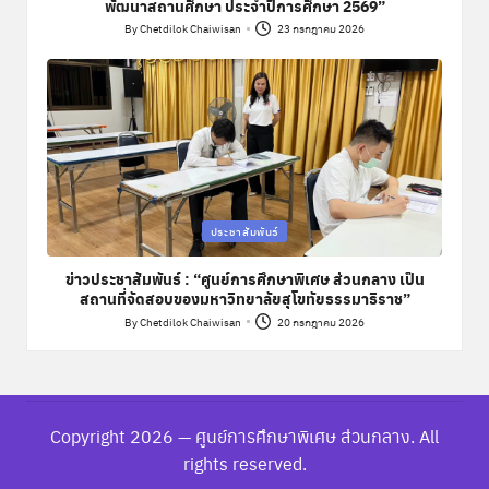
พัฒนาสถานศึกษา ประจำปีการศึกษา 2569”
By
Chetdilok Chaiwisan
23 กรกฎาคม 2026
Posted
by
Posted
ประชาสัมพันธ์
in
ข่าวประชาสัมพันธ์ : “ศูนย์การศึกษาพิเศษ ส่วนกลาง เป็น
สถานที่จัดสอบของมหาวิทยาลัยสุโขทัยธรรมาธิราช”
By
Chetdilok Chaiwisan
20 กรกฎาคม 2026
Posted
by
Copyright 2026 — ศูนย์การศึกษาพิเศษ ส่วนกลาง. All
rights reserved.