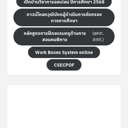
เปิดบ้านวิชาการออนไลน์ ปีการศึกษา 2568
ดาวน์โหลดวุฒิบัตรผู้ดำเนินการคัดกรอง
ทางการศึกษา
หลักสูตรการฝึกอบรมครูด้านการ
(พคก.
สอนคนพิการ
สศศ.)
Work Boxes System online
CSECPDF