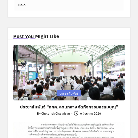
« ก.ค.
Post You Might Like
Posted
ประชาสัมพันธ์
in
ประชาสัมพันธ์ “ศกศ. ส่วนกลาง จัดกิจกรรมสะสมบุญ”
By
Chetdilok Chaiwisan
6 สิงหาคม 2026
Posted
by