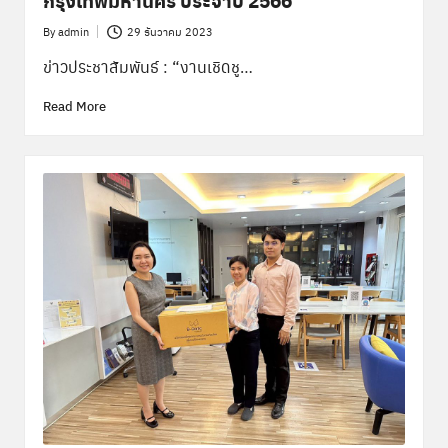
By
admin
29 ธันวาคม 2023
Posted
by
ข่าวประชาสัมพันธ์ : “งานเชิดชู…
Read More