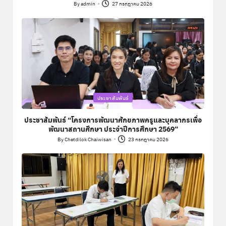
By
admin
27 กรกฎาคม 2026
Posted
by
Posted
ประชาสัมพันธ์
in
ประชาสัมพันธ์ “โครงการพัฒนาศักยภาพครูและบุคลากรเพื่อ
พัฒนาสถานศึกษา ประจำปีการศึกษา 2569”
By
Chetdilok Chaiwisan
23 กรกฎาคม 2026
Posted
by