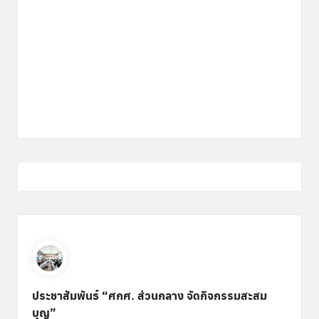
ประชาสัมพันธ์ “ศกศ. ส่วนกลาง จัดกิจกรรมสะสม
บุญ”