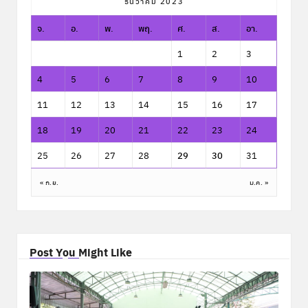
ธันวาคม 2023
จ.
อ.
พ.
พฤ.
ศ.
ส.
อา.
1
2
3
4
5
6
7
8
9
10
11
12
13
14
15
16
17
18
19
20
21
22
23
24
25
26
27
28
29
30
31
« ก.ย.
ม.ค. »
Post You Might Like