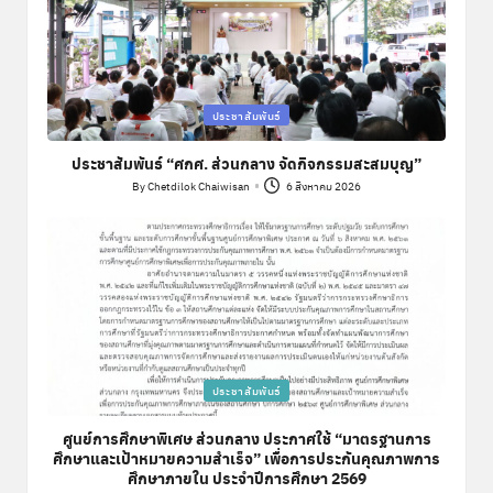
Posted
ประชาสัมพันธ์
in
ประชาสัมพันธ์ “ศกศ. ส่วนกลาง จัดกิจกรรมสะสมบุญ”
By
Chetdilok Chaiwisan
6 สิงหาคม 2026
Posted
by
Posted
ประชาสัมพันธ์
in
ศูนย์การศึกษาพิเศษ ส่วนกลาง ประกาศใช้ “มาตรฐานการ
ศึกษาและเป้าหมายความสำเร็จ” เพื่อการประกันคุณภาพการ
ศึกษาภายใน ประจำปีการศึกษา 2569