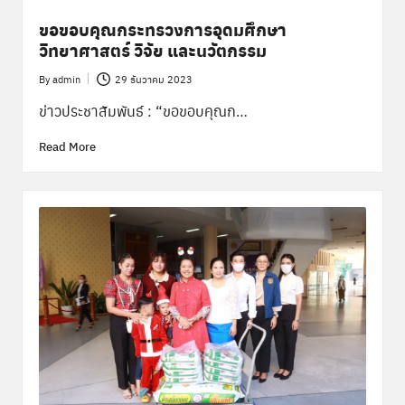
ขอขอบคุณกระทรวงการอุดมศึกษา
วิทยาศาสตร์ วิจัย และนวัตกรรม
By
admin
29 ธันวาคม 2023
Posted
by
ข่าวประชาสัมพันธ์ : “ขอขอบคุณก…
Read More