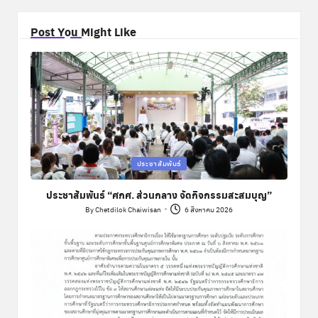
Post You Might Like
Posted
ประชาสัมพันธ์
in
ประชาสัมพันธ์ “ศกศ. ส่วนกลาง จัดกิจกรรมสะสมบุญ”
By
Chetdilok Chaiwisan
6 สิงหาคม 2026
Posted
by