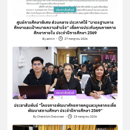
Posted
ประชาสัมพันธ์
in
ศูนย์การศึกษาพิเศษ ส่วนกลาง ประกาศใช้ “มาตรฐานการ
ศึกษาและเป้าหมายความสำเร็จ” เพื่อการประกันคุณภาพการ
ศึกษาภายใน ประจำปีการศึกษา 2569
By
admin
27 กรกฎาคม 2026
Posted
by
Posted
ประชาสัมพันธ์
in
ประชาสัมพันธ์ “โครงการพัฒนาศักยภาพครูและบุคลากรเพื่อ
พัฒนาสถานศึกษา ประจำปีการศึกษา 2569”
By
Chetdilok Chaiwisan
23 กรกฎาคม 2026
Posted
by