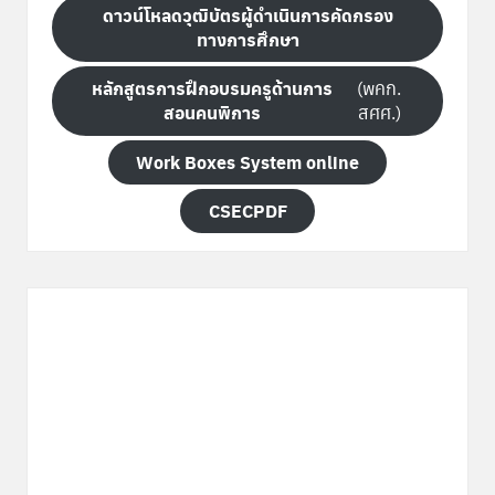
ดาวน์โหลดวุฒิบัตรผู้ดำเนินการคัดกรอง
ทางการศึกษา
หลักสูตรการฝึกอบรมครูด้านการ
(พคก.
สอนคนพิการ
สศศ.)
Work Boxes System online
CSECPDF