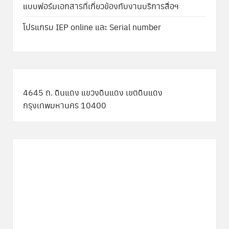
แบบฟอร์มเอกสารที่เกี่ยวข้องกับงานบริการสื่อฯ
โปรแกรม IEP online และ Serial number
4645 ถ. ดินแดง แขวงดินแดง เขตดินแดง
กรุงเทพมหานคร 10400