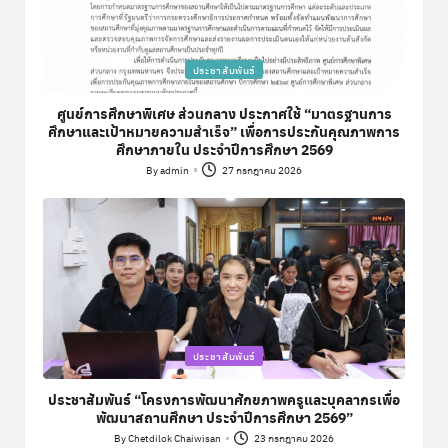
Posted
ประชาสัมพันธ์
in
ศูนย์การศึกษาพิเศษ ส่วนกลาง ประกาศใช้ “มาตรฐานการ
ศึกษาและเป้าหมายความสำเร็จ” เพื่อการประกันคุณภาพการ
ศึกษาภายใน ประจำปีการศึกษา 2569
By
admin
27 กรกฎาคม 2026
Posted
by
Posted
ประชาสัมพันธ์
in
ประชาสัมพันธ์ “โครงการพัฒนาศักยภาพครูและบุคลากรเพื่อ
พัฒนาสถานศึกษา ประจำปีการศึกษา 2569”
By
Chetdilok Chaiwisan
23 กรกฎาคม 2026
Posted