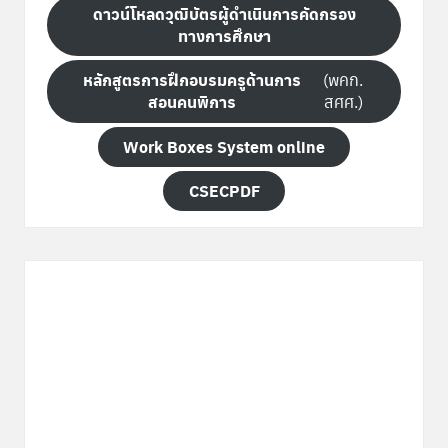
ดาวน์โหลดวุฒิบัตรผู้ดำเนินการคัดกรอง
ทางการศึกษา
หลักสูตรการฝึกอบรมครูด้านการ
(พคก.
สอนคนพิการ
สศศ.)
Work Boxes System online
CSECPDF