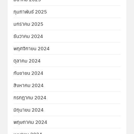
กุมภาพันธ์ 2025
มกราคม 2025
ธันวาคม 2024
พฤศจิกายน 2024
ตุลาคม 2024
กันยายน 2024
สิงหาคม 2024
กรกฎาคม 2024
มิถุนายน 2024
พฤษภาคม 2024