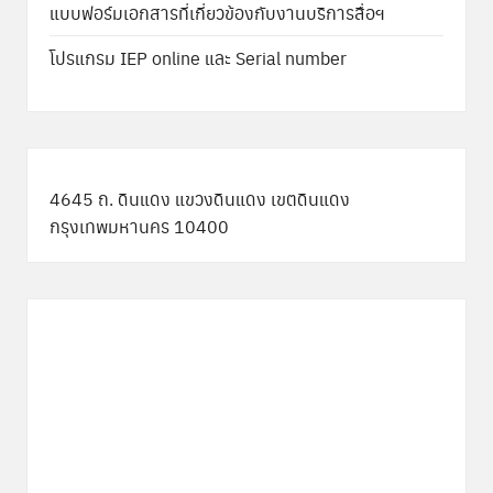
แบบฟอร์มเอกสารที่เกี่ยวข้องกับงานบริการสื่อฯ
โปรแกรม IEP online และ Serial number
4645 ถ. ดินแดง แขวงดินแดง เขตดินแดง
กรุงเทพมหานคร 10400