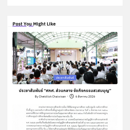
Post You Might Like
Posted
ประชาสัมพันธ์
in
ประชาสัมพันธ์ “ศกศ. ส่วนกลาง จัดกิจกรรมสะสมบุญ”
By
Chetdilok Chaiwisan
6 สิงหาคม 2026
Posted
by