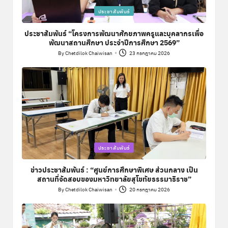
Posted
ประชาสัมพันธ์
in
ประชาสัมพันธ์ “โครงการพัฒนาศักยภาพครูและบุคลากรเพื่อ
พัฒนาสถานศึกษา ประจำปีการศึกษา 2569”
By
Chetdilok Chaiwisan
23 กรกฎาคม 2026
Posted
by
Posted
ประชาสัมพันธ์
in
ข่าวประชาสัมพันธ์ : “ศูนย์การศึกษาพิเศษ ส่วนกลาง เป็น
สถานที่จัดสอบของมหาวิทยาลัยสุโขทัยธรรมาธิราช”
By
Chetdilok Chaiwisan
20 กรกฎาคม 2026
Posted
by