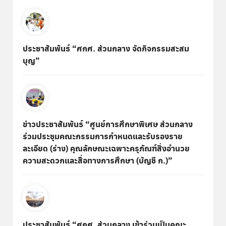
ประชาสัมพันธ์ “ศกศ. ส่วนกลาง จัดกิจกรรมสะสม
บุญ”
ข่าวประชาสัมพันธ์ “ศูนย์การศึกษาพิเศษ ส่วนกลาง
ร่วมประชุมคณะกรรมการกำหนดและรับรองราย
ละเอียด (ร่าง) คุณลักษณะเฉพาะครุภัณฑ์สิ่งอำนวย
ความสะดวกและสื่อทางการศึกษา (บัญชี ก.)”
ประชาสัมพันธ์ “ศกศ. ส่วนกลาง เข้าร่วมเป็นคณะ