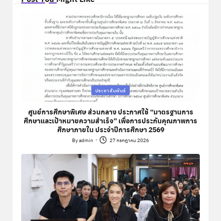
Posted
ประชาสัมพันธ์
in
ศูนย์การศึกษาพิเศษ ส่วนกลาง ประกาศใช้ “มาตรฐานการ
ศึกษาและเป้าหมายความสำเร็จ” เพื่อการประกันคุณภาพการ
ศึกษาภายใน ประจำปีการศึกษา 2569
By
admin
27 กรกฎาคม 2026
Posted
by