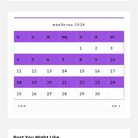
พฤศจิกายน 2024
จ.
อ.
พ.
พฤ.
ศ.
ส.
อา.
1
2
3
4
5
6
7
8
9
10
11
12
13
14
15
16
17
18
19
20
21
22
23
24
25
26
27
28
29
30
« ต.ค.
ธ.ค. »
Post You Might Like