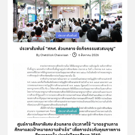
Posted
ประชาสัมพันธ์
in
ประชาสัมพันธ์ “ศกศ. ส่วนกลาง จัดกิจกรรมสะสมบุญ”
By
Chetdilok Chaiwisan
6 สิงหาคม 2026
Posted
by
Posted
ประชาสัมพันธ์
in
ศูนย์การศึกษาพิเศษ ส่วนกลาง ประกาศใช้ “มาตรฐานการ
ศึกษาและเป้าหมายความสำเร็จ” เพื่อการประกันคุณภาพการ
ศึกษาภายใน ประจำปีการศึกษา 2569