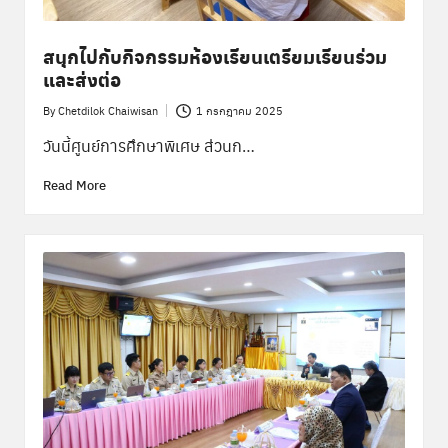
สนุกไปกับกิจกรรมห้องเรียนเตรียมเรียนร่วม
และส่งต่อ
By
Chetdilok Chaiwisan
1 กรกฎาคม 2025
Posted
by
วันนี้ศูนย์การศึกษาพิเศษ ส่วนก…
Read More