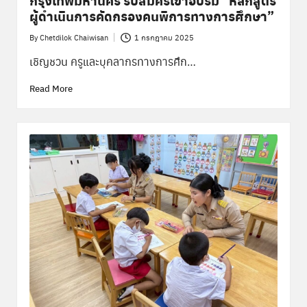
ผู้ดำเนินการคัดกรองคนพิการทางการศึกษา”
By
Chetdilok Chaiwisan
1 กรกฎาคม 2025
Posted
by
เชิญชวน ครูและบุคลากรทางการศึก…
Read More