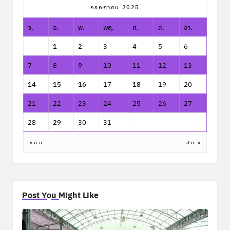
กรกฎาคม 2025
จ.
อ.
พ.
พฤ.
ศ.
ส.
อา.
1
2
3
4
5
6
7
8
9
10
11
12
13
14
15
16
17
18
19
20
21
22
23
24
25
26
27
28
29
30
31
« มิ.ย.
ส.ค. »
Post You Might Like