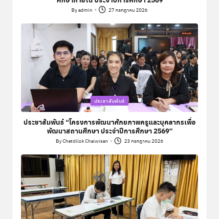
By
admin
27 กรกฎาคม 2026
Posted
by
Posted
ประชาสัมพันธ์
in
ประชาสัมพันธ์ “โครงการพัฒนาศักยภาพครูและบุคลากรเพื่อ
พัฒนาสถานศึกษา ประจำปีการศึกษา 2569”
By
Chetdilok Chaiwisan
23 กรกฎาคม 2026
Posted
by