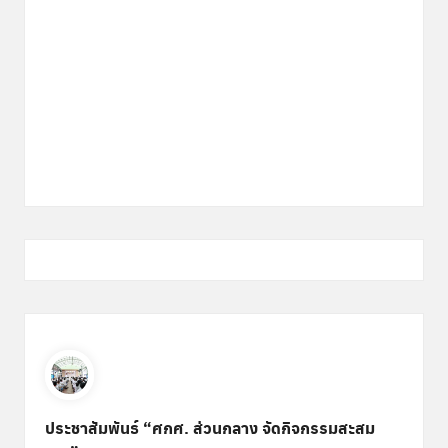
ประชาสัมพันธ์ “ศกศ. ส่วนกลาง จัดกิจกรรมสะสม