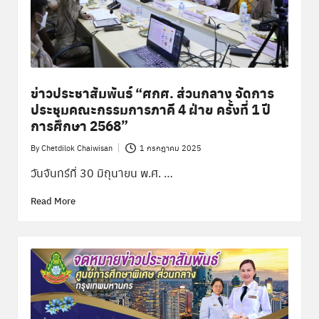
ข่าวประชาสัมพันธ์ “ศกศ. ส่วนกลาง จัดการ
ประชุมคณะกรรมการภาคี 4 ฝ่าย ครั้งที่ 1 ปี
การศึกษา 2568”
By
Chetdilok Chaiwisan
1 กรกฎาคม 2025
Posted
by
วันจันทร์ที่ 30 มิถุนายน พ.ศ. …
Read More