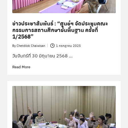
ข่าวประชาสัมพันธ์ : “ศูนย์ฯ จัดประชุมคณะ
กรรมการสถานศึกษาขั้นพื้นฐาน ครั้งที่
1/2568”
By
Chetdilok Chaiwisan
1 กรกฎาคม 2025
Posted
by
วันจันทร์ที่ 30 มิถุนายน 2568 …
Read More