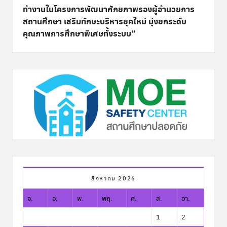
ทำงานในโครงการพัฒนาศักยภาพรองผู้อำนวยการ
สถานศึกษา เสริมทักษะบริหารยุคใหม่ มุ่งยกระดับ
คุณภาพการศึกษาพิเศษทั้งระบบ”
สิงหาคม 2026
จ.
อ.
พ.
พฤ.
ศ.
ส.
อา.
1
2