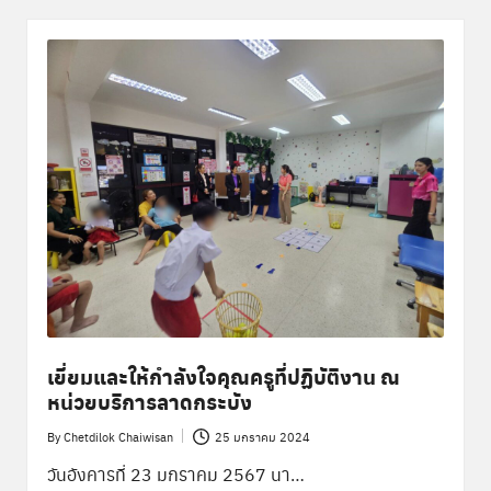
เยี่ยมและให้กำลังใจคุณครูที่ปฏิบัติงาน ณ
หน่วยบริการลาดกระบัง
By
Chetdilok Chaiwisan
25 มกราคม 2024
Posted
by
วันอังคารที่ 23 มกราคม 2567 นา…