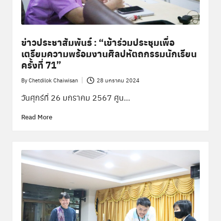
ข่าวประชาสัมพันธ์ : “เข้าร่วมประชุมเพื่อ
เตรียมความพร้อมงานศิลปหัตถกรรมนักเรียน
ครั้งที่ 71”
By
Chetdilok Chaiwisan
28 มกราคม 2024
Posted
by
วันศุกร์ที่ 26 มกราคม 2567 ศูน…
Read More