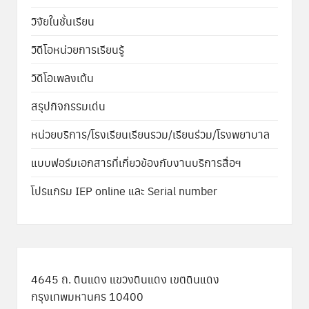
วิจัยในชั้นเรียน
วิดีโอหน่วยการเรียนรู้
วิดีโอเพลงเต้น
สรุปกิจกรรมเด่น
หน่วยบริการ/โรงเรียนเรียนรวม/เรียนร่วม/โรงพยาบาล
แบบฟอร์มเอกสารที่เกี่ยวข้องกับงานบริการสื่อฯ
โปรแกรม IEP online และ Serial number
4645 ถ. ดินแดง แขวงดินแดง เขตดินแดง
กรุงเทพมหานคร 10400