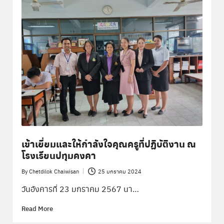
เข้าเยี่ยมและให้กำลังใจคุณครูที่ปฏิบัติงาน ณ
โรงเรียนปทุมคงคา
By
Chetdilok Chaiwisan
25 มกราคม 2024
Posted
by
วันอังคารที่ 23 มกราคม 2567 นา…
Read More