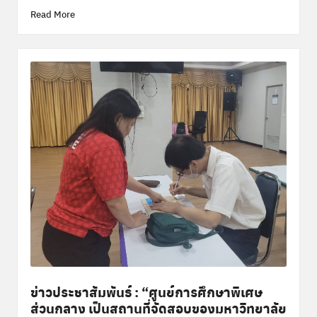
Read More
ข่าวประชาสัมพันธ์ : “ศูนย์​การศึกษา​พิเศษ ​​
ส่วนกลาง​ เป็นสถานที่จัดสอบของม​หาวิทยาลัย