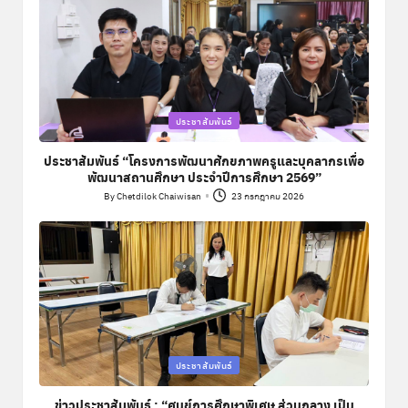
Posted
ประชาสัมพันธ์
in
ประชาสัมพันธ์ “โครงการพัฒนาศักยภาพครูและบุคลากรเพื่อ
พัฒนาสถานศึกษา ประจำปีการศึกษา 2569”
By
Chetdilok Chaiwisan
23 กรกฎาคม 2026
Posted
by
Posted
ประชาสัมพันธ์
in
ข่าวประชาสัมพันธ์ : “ศูนย์การศึกษาพิเศษ ส่วนกลาง เป็น