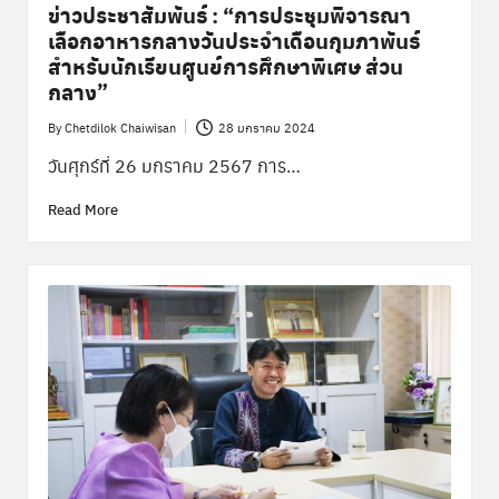
ข่าวประชาสัมพันธ์ : “การประชุมพิจารณา
เลือกอาหารกลางวันประจำเดือนกุมภาพันธ์
สำหรับนักเรียนศูนย์การศึกษาพิเศษ ส่วน
กลาง”
By
Chetdilok Chaiwisan
28 มกราคม 2024
Posted
by
วันศุกร์ที่ 26 มกราคม 2567 การ…
Read More