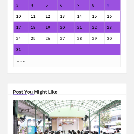
3
4
5
6
7
8
9
10
11
12
13
14
15
16
17
18
19
20
21
22
23
24
25
26
27
28
29
30
31
« ก.ค.
Post You Might Like