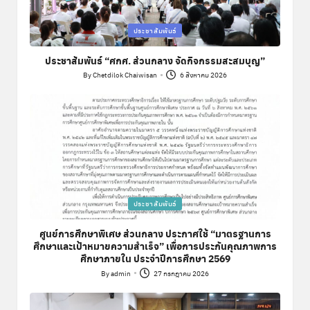
Posted
ประชาสัมพันธ์
in
ประชาสัมพันธ์ “ศกศ. ส่วนกลาง จัดกิจกรรมสะสมบุญ”
By
Chetdilok Chaiwisan
6 สิงหาคม 2026
Posted
by
Posted
ประชาสัมพันธ์
in
ศูนย์การศึกษาพิเศษ ส่วนกลาง ประกาศใช้ “มาตรฐานการ
ศึกษาและเป้าหมายความสำเร็จ” เพื่อการประกันคุณภาพการ
ศึกษาภายใน ประจำปีการศึกษา 2569
By
admin
27 กรกฎาคม 2026
Posted
by