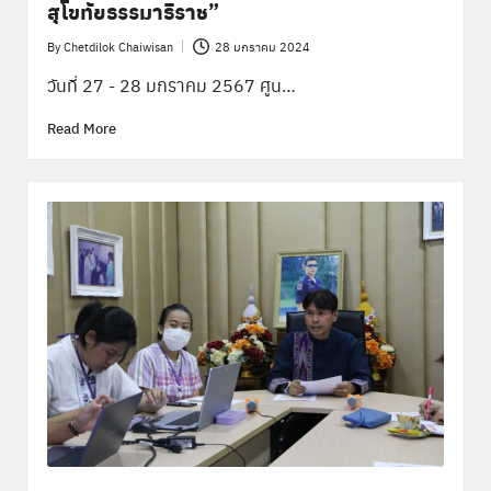
สุโขทัยธรรมาธิราช​”
By
Chetdilok Chaiwisan
28 มกราคม 2024
Posted
by
วันที่ 27 - 28 มกราคม 2567 ศูน…
Read More