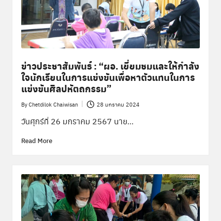
ข่าวประชาสัมพันธ์ : “ผอ. เยี่ยมชมและให้กำลัง
ใจนักเรียนในการแข่งขันเพื่อหาตัวแทนในการ
แข่งขันศิลปหัตถกรรม”
By
Chetdilok Chaiwisan
28 มกราคม 2024
Posted
by
วันศุกร์ที่ 26 มกราคม 2567 นาย…
Read More