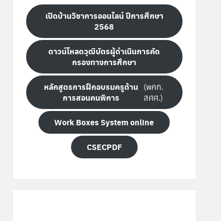
เปิดบ้านวิชาการออนไลน์ ปีการศึกษา
2568
ดาวน์โหลดวุฒิบัตรผู้ดำเนินการคัด
กรองทางการศึกษา
หลักสูตรการฝึกอบรมครูด้าน
(พคก.
การสอนคนพิการ
สศศ.)
Work Boxes System online
CSECPDF