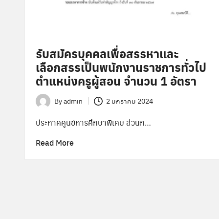
ล
า
ง
รับสมัครบุคคลเพื่อสรรหาและ
เลือกสรรเป็นพนักงานราชการทั่วไป
ตำแหน่งครูผู้สอน จำนวน 1 อัตรา
By
admin
2 มกราคม 2024
Posted
by
ประกาศศูนย์การศึกษาพิเศษ ส่วนก…
Read More