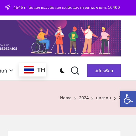
4645 ถ. ดินแดง แขวงดินแดง เขตดินแดง กรุงเทพมหานคร 10400
TH
กษา
สมัครเรียน
Op
Home
2024
มกราคม
2