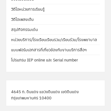
วิดีโอหน่วยการเรียนรู้
วิดีโอเพลงเต้น
สรุปกิจกรรมเด่น
หน่วยบริการ/โรงเรียนเรียนรวม/เรียนร่วม/โรงพยาบาล
แบบฟอร์มเอกสารที่เกี่ยวข้องกับงานบริการสื่อฯ
โปรแกรม IEP online และ Serial number
4645 ถ. ดินแดง แขวงดินแดง เขตดินแดง
กรุงเทพมหานคร 10400