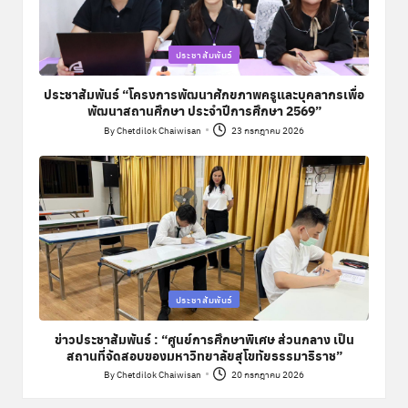
Posted
ประชาสัมพันธ์
in
ประชาสัมพันธ์ “โครงการพัฒนาศักยภาพครูและบุคลากรเพื่อ
พัฒนาสถานศึกษา ประจำปีการศึกษา 2569”
By
Chetdilok Chaiwisan
23 กรกฎาคม 2026
Posted
by
Posted
ประชาสัมพันธ์
in
ข่าวประชาสัมพันธ์ : “ศูนย์การศึกษาพิเศษ ส่วนกลาง เป็น
สถานที่จัดสอบของมหาวิทยาลัยสุโขทัยธรรมาธิราช”
By
Chetdilok Chaiwisan
20 กรกฎาคม 2026
Posted
by