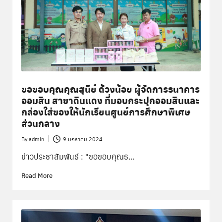
ขอขอบคุณคุณสุนีย์ ด้วงน้อย ผู้จัดการธนาคาร
ออมสิน สาขาดินแดง ที่มอบกระปุกออมสินและ
กล่องใส่ของให้นักเรียนศูนย์การศึกษาพิเศษ
ส่วนกลาง
By
admin
9 มกราคม 2024
Posted
by
ข่าวประชาสัมพันธ์ : "ขอขอบคุณธ…
Read More