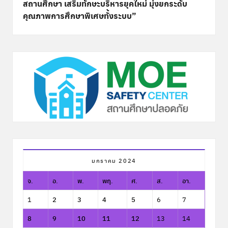
สถานศึกษา เสริมทักษะบริหารยุคใหม่ มุ่งยกระดับ
คุณภาพการศึกษาพิเศษทั้งระบบ”
มกราคม 2024
จ.
อ.
พ.
พฤ.
ศ.
ส.
อา.
1
2
3
4
5
6
7
8
9
10
11
12
13
14