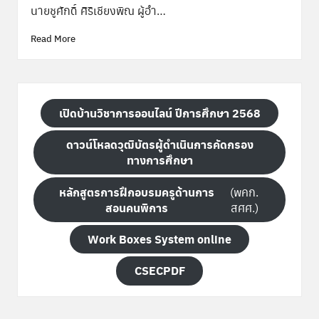
by
นายชูศักดิ์ ศิริเชียงพิณ ผู้อำ…
Read More
เปิดบ้านวิชาการออนไลน์ ปีการศึกษา 2568
ดาวน์โหลดวุฒิบัตรผู้ดำเนินการคัดกรอง
ทางการศึกษา
หลักสูตรการฝึกอบรมครูด้านการ
(พคก.
สอนคนพิการ
สศศ.)
Work Boxes System online
CSECPDF