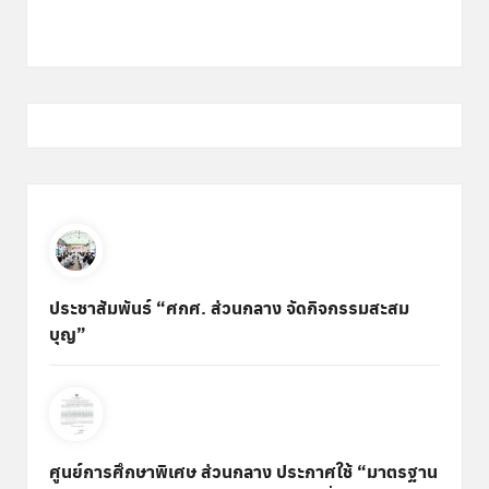
ประชาสัมพันธ์ “ศกศ. ส่วนกลาง จัดกิจกรรมสะสม
บุญ”
ศูนย์การศึกษาพิเศษ ส่วนกลาง ประกาศใช้ “มาตรฐาน