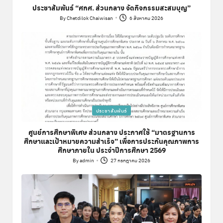
ประชาสัมพันธ์ “ศกศ. ส่วนกลาง จัดกิจกรรมสะสมบุญ”
By
Chetdilok Chaiwisan
6 สิงหาคม 2026
Posted
by
Posted
ประชาสัมพันธ์
in
ศูนย์การศึกษาพิเศษ ส่วนกลาง ประกาศใช้ “มาตรฐานการ
ศึกษาและเป้าหมายความสำเร็จ” เพื่อการประกันคุณภาพการ
ศึกษาภายใน ประจำปีการศึกษา 2569
By
admin
27 กรกฎาคม 2026
Posted
by