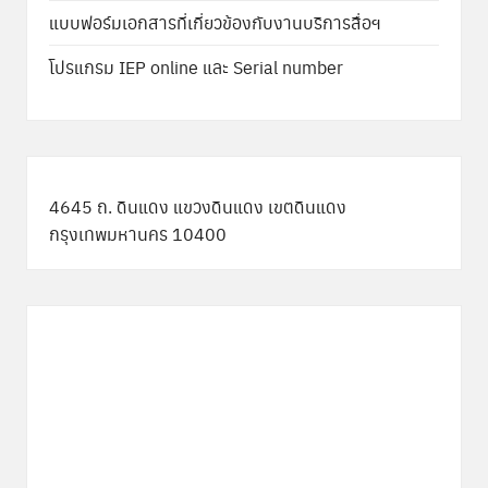
แบบฟอร์มเอกสารที่เกี่ยวข้องกับงานบริการสื่อฯ
โปรแกรม IEP online และ Serial number
4645 ถ. ดินแดง แขวงดินแดง เขตดินแดง
กรุงเทพมหานคร 10400