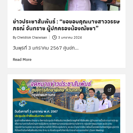
ข่าวประชาสัมพันธ์ : “ขอขอบคุณนางสาววรรษ
ภรณ์ จันทราช ผู้ปกครองน้องณัชชา”
By
Chetdilok Chaiwisan
3 มกราคม 2024
Posted
by
วันพุธที่ 3 มกราคม 2567 ศูนย์ก…
Read More