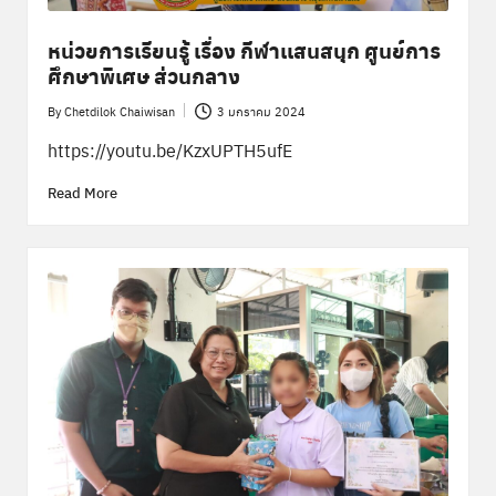
หน่วยการเรียนรู้ เรื่อง กีฬาเเสนสนุก ศูนย์การ
ศึกษาพิเศษ ส่วนกลาง
By
Chetdilok Chaiwisan
3 มกราคม 2024
Posted
by
https://youtu.be/KzxUPTH5ufE
Read More