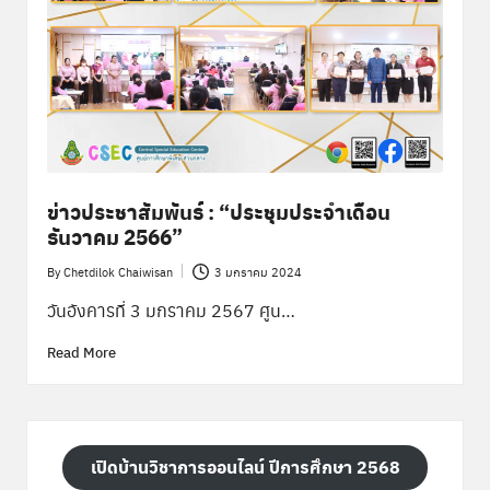
ข่าวประชาสัมพันธ์ : “ประชุมประจำเดือน
ธันวาคม 2566”
By
Chetdilok Chaiwisan
3 มกราคม 2024
Posted
by
วันอังคารที่ 3 มกราคม 2567 ศูน…
Read More
เปิดบ้านวิชาการออนไลน์ ปีการศึกษา 2568