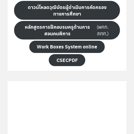
ดาวน์โหลดวุฒิบัตรผู้ดำเนินการคัดกรอง
ทางการศึกษา
หลักสูตรการฝึกอบรมครูด้านการ
(พคก.
สอนคนพิการ
สศศ.)
Work Boxes System online
CSECPDF