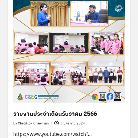
รายงานประจำเดือนธันวาคม 2566
By
Chetdilok Chaiwisan
3 มกราคม 2024
Posted
by
https://www.youtube.com/watch?…