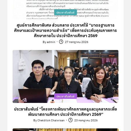
Posted
ประชาสัมพันธ์
in
ศูนย์การศึกษาพิเศษ ส่วนกลาง ประกาศใช้ “มาตรฐานการ
ศึกษาและเป้าหมายความสำเร็จ” เพื่อการประกันคุณภาพการ
ศึกษาภายใน ประจำปีการศึกษา 2569
By
admin
27 กรกฎาคม 2026
Posted
by
Posted
ประชาสัมพันธ์
in
ประชาสัมพันธ์ “โครงการพัฒนาศักยภาพครูและบุคลากรเพื่อ
พัฒนาสถานศึกษา ประจำปีการศึกษา 2569”
By
Chetdilok Chaiwisan
23 กรกฎาคม 2026
Posted
by