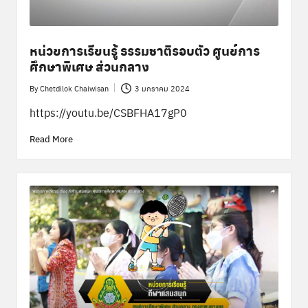
หน่วยการเรียนรู้ ธรรมชาติรอบตัว ศูนย์การ
ศึกษาพิเศษ ส่วนกลาง
By
Chetdilok Chaiwisan
3 มกราคม 2024
Posted
by
https://youtu.be/CSBFHA17gP0
Read More